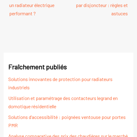
un radiateur électrique
par disjoncteur : règles et
performant ?
astuces
Fraîchement publiés
Solutions innovantes de protection pour radiateurs
industriels
Utilisation et paramétrage des contacteurs legrand en
domotique résidentielle
Solutions d’accessibilité : poignées ventouse pour portes
PMR
Analyse comparative des prix des chaudières sur le marché