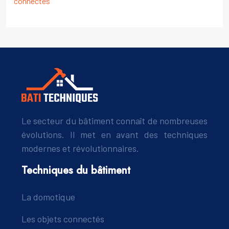
connectés
Le secteur du bâtiment connaît de nombreuses
évolutions. Il met en avant des techniques
modernes et révolutionnaires.
Techniques du bâtiment
La domotique
Les objets connectés