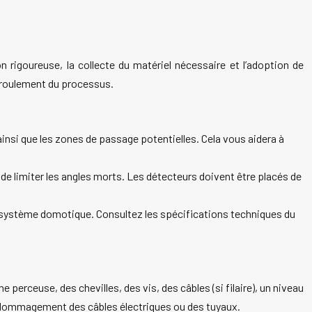
n rigoureuse, la collecte du matériel nécessaire et l’adoption de
éroulement du processus.
ainsi que les zones de passage potentielles. Cela vous aidera à
e limiter les angles morts. Les détecteurs doivent être placés de
e système domotique. Consultez les spécifications techniques du
 perceuse, des chevilles, des vis, des câbles (si filaire), un niveau
 endommagement des câbles électriques ou des tuyaux.