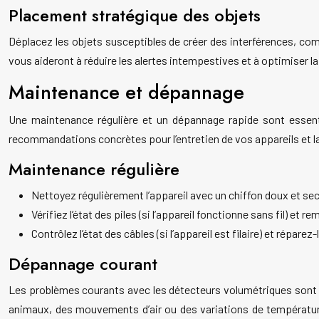
Placement stratégique des objets
Déplacez les objets susceptibles de créer des interférences, com
vous aideront à réduire les alertes intempestives et à optimiser la
Maintenance et dépannage
Une maintenance régulière et un dépannage rapide sont essent
recommandations concrètes pour l’entretien de vos appareils et l
Maintenance régulière
Nettoyez régulièrement l’appareil avec un chiffon doux et sec a
Vérifiez l’état des piles (si l’appareil fonctionne sans fil) 
Contrôlez l’état des câbles (si l’appareil est filaire) et ré
Dépannage courant
Les problèmes courants avec les détecteurs volumétriques sont l
animaux, des mouvements d’air ou des variations de température.