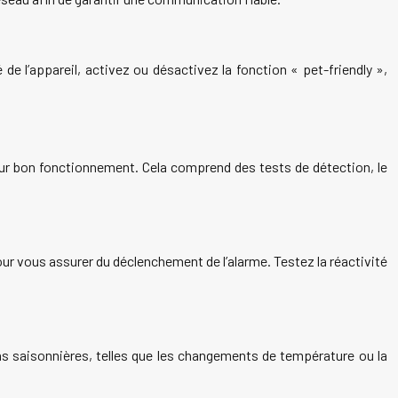
de l’appareil, activez ou désactivez la fonction « pet-friendly »,
 leur bon fonctionnement. Cela comprend des tests de détection, le
our vous assurer du déclenchement de l’alarme. Testez la réactivité
ns saisonnières, telles que les changements de température ou la