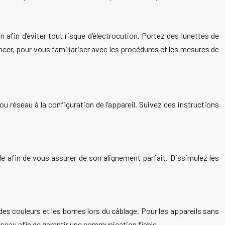
n afin d’éviter tout risque d’électrocution. Portez des lunettes de
cer, pour vous familiariser avec les procédures et les mesures de
u réseau à la configuration de l’appareil. Suivez ces instructions
lle afin de vous assurer de son alignement parfait. Dissimulez les
des couleurs et les bornes lors du câblage. Pour les appareils sans
seau afin de garantir une communication fiable.