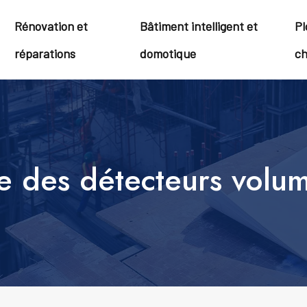
Rénovation et
Bâtiment intelligent et
Pl
réparations
domotique
ch
ale des détecteurs volu