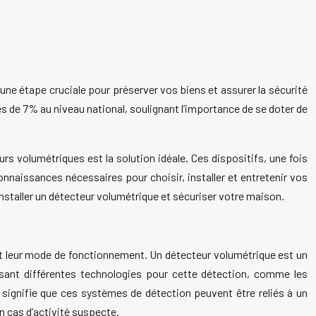
une étape cruciale pour préserver vos biens et assurer la sécurité
ès de 7% au niveau national, soulignant l’importance de se doter de
s volumétriques est la solution idéale. Ces dispositifs, une fois
onnaissances nécessaires pour choisir, installer et entretenir vos
staller un détecteur volumétrique et sécuriser votre maison.
et leur mode de fonctionnement. Un détecteur volumétrique est un
lisant différentes technologies pour cette détection, comme les
 signifie que ces systèmes de détection peuvent être reliés à un
n cas d’activité suspecte.