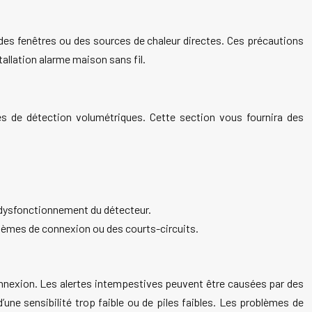
 des fenêtres ou des sources de chaleur directes. Ces précautions
tallation alarme maison sans fil.
s de détection volumétriques. Cette section vous fournira des
un dysfonctionnement du détecteur.
oblèmes de connexion ou des courts-circuits.
onnexion. Les alertes intempestives peuvent être causées par des
ne sensibilité trop faible ou de piles faibles. Les problèmes de