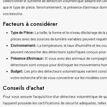
Sélectionner le système de détection volumétrique adapté est un
que le type de pièce, l’environnement, la présence d’animaux do
vos besoins.
Facteurs à considérer
Type de Pièce:
La taille, la forme et le niveau d’éclairage de
pièces avec des sources de lumière variables peuvent requérir
Environnement:
La température, le taux d’humidité et les c
peuvent nécessiter des détecteurs spécifiques conçus pour r
Présence d’Animaux:
Si vous avez des animaux de compagnie,
détecteurs sont conçus pour distinguer les mouvements hu
Budget:
Les prix des détecteurs volumétriques varient consi
votre recherche afin de vous concentrer sur les modèles corr
Conseils d’achat
Pour vous assurer l’acquisition d’un détecteur volumétrique de qua
l’appareil possède les certifications de sécurité adéquates, tell