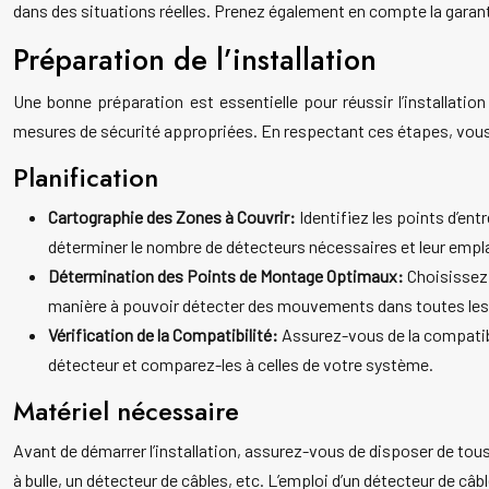
dans des situations réelles. Prenez également en compte la garant
Préparation de l’installation
Une bonne préparation est essentielle pour réussir l’installatio
mesures de sécurité appropriées. En respectant ces étapes, vous
Planification
Cartographie des Zones à Couvrir:
Identifiez les points d’en
déterminer le nombre de détecteurs nécessaires et leur empl
Détermination des Points de Montage Optimaux:
Choisissez 
manière à pouvoir détecter des mouvements dans toutes les 
Vérification de la Compatibilité:
Assurez-vous de la compatibi
détecteur et comparez-les à celles de votre système.
Matériel nécessaire
Avant de démarrer l’installation, assurez-vous de disposer de tous l
à bulle, un détecteur de câbles, etc. L’emploi d’un détecteur de 