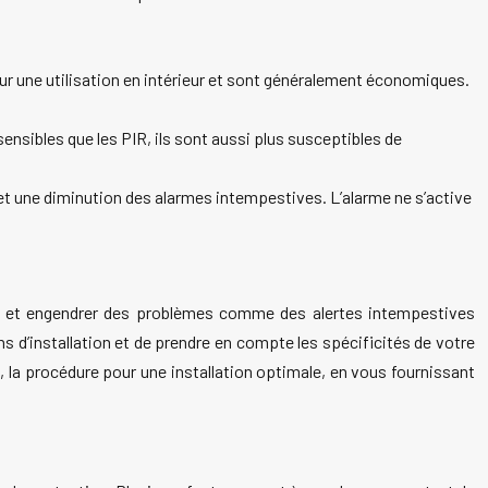
ur une utilisation en intérieur et sont généralement économiques.
sibles que les PIR, ils sont aussi plus susceptibles de
t une diminution des alarmes intempestives. L’alarme ne s’active
n et engendrer des problèmes comme des alertes intempestives
ns d’installation et de prendre en compte les spécificités de votre
, la procédure pour une installation optimale, en vous fournissant