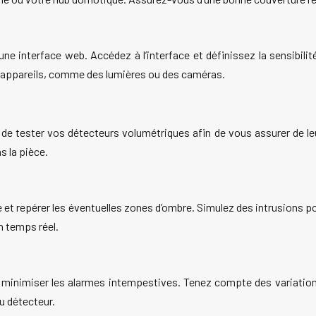
e interface web. Accédez à l’interface et définissez la sensibilité 
es appareils, comme des lumières ou des caméras.
 et de tester vos détecteurs volumétriques afin de vous assurer de
s la pièce.
e et repérer les éventuelles zones d’ombre. Simulez des intrusions p
n temps réel.
 de minimiser les alarmes intempestives. Tenez compte des variatio
du détecteur.