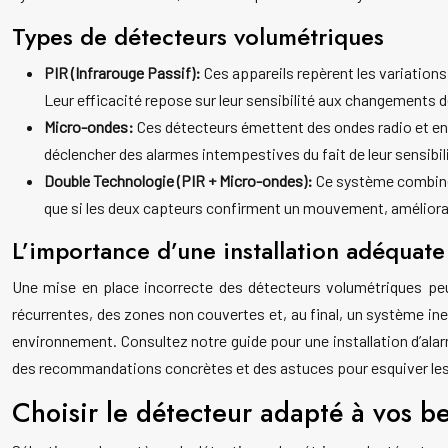
Types de détecteurs volumétriques
PIR (Infrarouge Passif):
Ces appareils repèrent les variation
Leur efficacité repose sur leur sensibilité aux changements 
Micro-ondes:
Ces détecteurs émettent des ondes radio et enr
déclencher des alarmes intempestives du fait de leur sensib
Double Technologie (PIR + Micro-ondes):
Ce système combine 
que si les deux capteurs confirment un mouvement, améliorant
L’importance d’une installation adéquate
Une mise en place incorrecte des détecteurs volumétriques p
récurrentes, des zones non couvertes et, au final, un système inef
environnement. Consultez notre guide pour une installation d’alar
des recommandations concrètes et des astuces pour esquiver les
Choisir le détecteur adapté à vos b