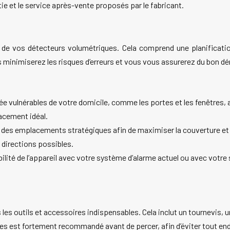
ie et le service après-vente proposés par le fabricant.
n de vos détecteurs volumétriques. Cela comprend une planificatio
 minimiserez les risques d’erreurs et vous vous assurerez du bon d
trée vulnérables de votre domicile, comme les portes et les fenêtres, 
acement idéal.
des emplacements stratégiques afin de maximiser la couverture et d
directions possibles.
lité de l’appareil avec votre système d’alarme actuel ou avec votr
es outils et accessoires indispensables. Cela inclut un tournevis, une
câbles est fortement recommandé avant de percer, afin d’éviter tout