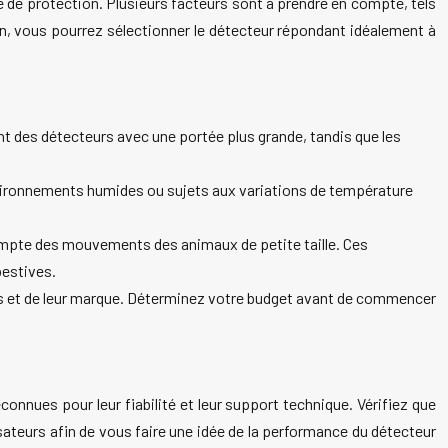
de protection. Plusieurs facteurs sont à prendre en compte, tels
n, vous pourrez sélectionner le détecteur répondant idéalement à
itent des détecteurs avec une portée plus grande, tandis que les
environnements humides ou sujets aux variations de température
ompte des mouvements des animaux de petite taille. Ces
estives.
tés et de leur marque. Déterminez votre budget avant de commencer
connues pour leur fiabilité et leur support technique. Vérifiez que
sateurs afin de vous faire une idée de la performance du détecteur