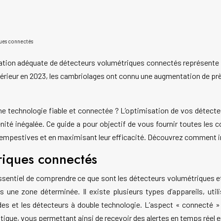
ques connectés
llation adéquate de détecteurs volumétriques connectés représente 
ntérieur en 2023, les cambriolages ont connu une augmentation de pr
e technologie fiable et connectée ? L’optimisation de vos détecteur
ité inégalée. Ce guide a pour objectif de vous fournir toutes les c
empestives et en maximisant leur efficacité. Découvrez comment in
riques connectés
 essentiel de comprendre ce que sont les détecteurs volumétriques 
une zone déterminée. Il existe plusieurs types d’appareils, uti
des et les détecteurs à double technologie. L’aspect « connecté »
que, vous permettant ainsi de recevoir des alertes en temps réel e