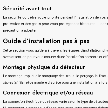
Sécurité avant tout
La sécurité doit être votre priorité pendant l’installation de vos
protection et des gants pour vous protéger des blessures. Lisez 
précaution à adopter.
Guide d’installation pas à pas
Cette section vous guidera à travers les étapes d’installation ph
avec attention pour vous assurer d’une installation correcte et eff
Montage physique du détecteur
Le montage implique le marquage des trous, le perçage, la fixatio
câbles (si filaire) de manière discrète pour une installation à la fo
Connexion électrique et/ou réseau
La connexion électrique ou réseau varie selon le type de détecteur
fil, respectez le processus d’appairage avec votre système d’ala