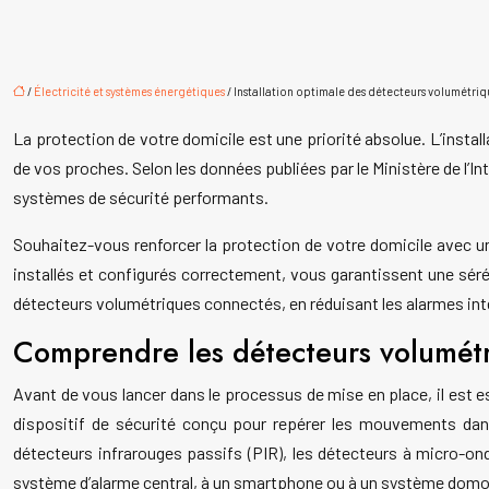
/
Électricité et systèmes énergétiques
/ Installation optimale des détecteurs volumétri
La protection de votre domicile est une priorité absolue. L’insta
de vos proches. Selon les données publiées par le Ministère de l’I
systèmes de sécurité performants.
Souhaitez-vous renforcer la protection de votre domicile avec un
installés et configurés correctement, vous garantissent une sérén
détecteurs volumétriques connectés, en réduisant les alarmes int
Comprendre les détecteurs volumét
Avant de vous lancer dans le processus de mise en place, il est
dispositif de sécurité conçu pour repérer les mouvements dans 
détecteurs infrarouges passifs (PIR), les détecteurs à micro-on
système d’alarme central, à un smartphone ou à un système domoti