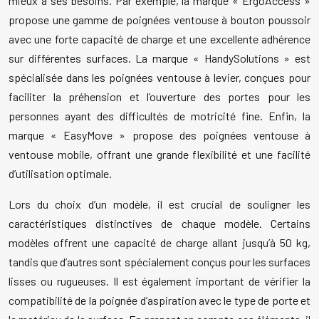
mieux à ses besoins. Par exemple, la marque « ErgoAccess »
propose une gamme de poignées ventouse à bouton poussoir
avec une forte capacité de charge et une excellente adhérence
sur différentes surfaces. La marque « HandySolutions » est
spécialisée dans les poignées ventouse à levier, conçues pour
faciliter la préhension et l’ouverture des portes pour les
personnes ayant des difficultés de motricité fine. Enfin, la
marque « EasyMove » propose des poignées ventouse à
ventouse mobile, offrant une grande flexibilité et une facilité
d’utilisation optimale.
Lors du choix d’un modèle, il est crucial de souligner les
caractéristiques distinctives de chaque modèle. Certains
modèles offrent une capacité de charge allant jusqu’à 50 kg,
tandis que d’autres sont spécialement conçus pour les surfaces
lisses ou rugueuses. Il est également important de vérifier la
compatibilité de la poignée d’aspiration avec le type de porte et