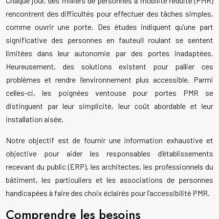
Chaque jour, des milliers de personnes à mobilité réduite (PMR)
rencontrent des difficultés pour effectuer des tâches simples,
comme ouvrir une porte. Des études indiquent qu’une part
significative des personnes en fauteuil roulant se sentent
limitées dans leur autonomie par des portes inadaptées.
Heureusement, des solutions existent pour pallier ces
problèmes et rendre l’environnement plus accessible. Parmi
celles-ci, les poignées ventouse pour portes PMR se
distinguent par leur simplicité, leur coût abordable et leur
installation aisée.
Notre objectif est de fournir une information exhaustive et
objective pour aider les responsables d’établissements
recevant du public (ERP), les architectes, les professionnels du
bâtiment, les particuliers et les associations de personnes
handicapées à faire des choix éclairés pour l’accessibilité PMR.
Comprendre les besoins