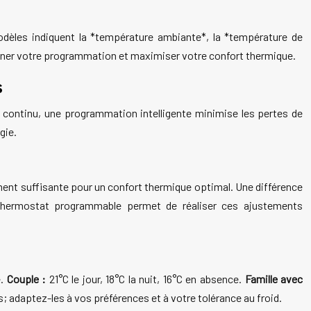
dèles indiquent la *température ambiante*, la *température de
finer votre programmation et maximiser votre confort thermique.
s
continu, une programmation intelligente minimise les pertes de
gie.
ment suffisante pour un confort thermique optimal. Une différence
un thermostat programmable permet de réaliser ces ajustements
e.
Couple :
21°C le jour, 18°C la nuit, 16°C en absence.
Famille avec
s; adaptez-les à vos préférences et à votre tolérance au froid.