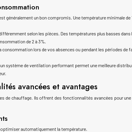
consommation
 est généralement un bon compromis. Une température minimale de 16°
 différemment selon les pièces. Des températures plus basses dan
consommation de 2 à 3%.
la consommation lors de vos absences ou pendant les périodes de f
un système de ventilation performant permet une meilleure distributi
eur.
alités avancées et avantages
mes de chauffage. Ils offrent des fonctionnalités avancées pour un
nts
r optimiser automatiquement la température.