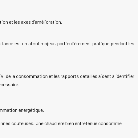
on et les axes d’amélioration.
istance est un atout majeur, particulièrement pratique pendant les
 de la consommation et les rapports détaillés aident à identifier
écessaire.
ommation énergétique.
s pannes coûteuses. Une chaudière bien entretenue consomme