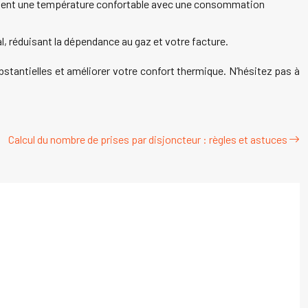
aintient une température confortable avec une consommation
, réduisant la dépendance au gaz et votre facture.
stantielles et améliorer votre confort thermique. N’hésitez pas à
Calcul du nombre de prises par disjoncteur : règles et astuces