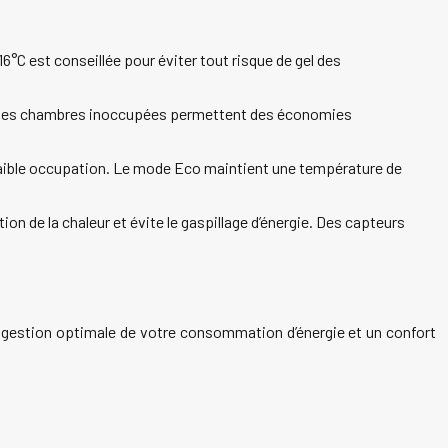
C est conseillée pour éviter tout risque de gel des
s les chambres inoccupées permettent des économies
aible occupation. Le mode Eco maintient une température de
on de la chaleur et évite le gaspillage d’énergie. Des capteurs
e gestion optimale de votre consommation d’énergie et un confort