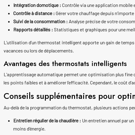
Intégration domotique :
Contrôle via une application mobile 
Contrôle à distance :
Gérer votre chauffage depuis n’importe
Suivi de la consommation :
Analyse précise de votre consomm
Rapports détaillés :
Statistiques et graphiques pour une me
L’utilisation d’un thermostat intelligent apporte un gain de temp
vacances ou lors de déplacements.
Avantages des thermostats intelligents
L’apprentissage automatique permet une optimisation plus fine de
les points faibles et à améliorer l’efficacité. Cependant, le coût d
Conseils supplémentaires pour opti
Au-delà de la programmation du thermostat, plusieurs actions p
Entretien régulier de la chaudière :
Un entretien annuel par u
moins d’énergie.