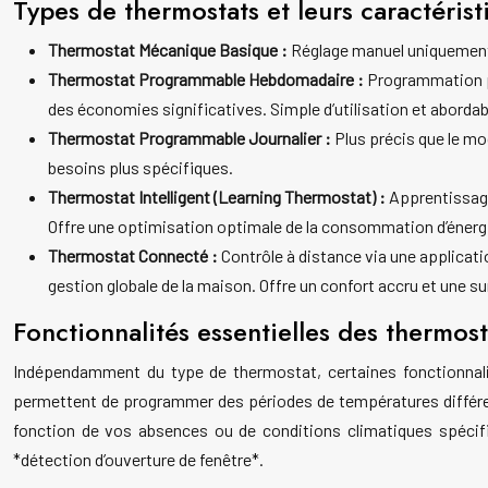
Types de thermostats et leurs caractérist
Thermostat Mécanique Basique :
Réglage manuel uniquement.
Thermostat Programmable Hebdomadaire :
Programmation pe
des économies significatives. Simple d’utilisation et abordab
Thermostat Programmable Journalier :
Plus précis que le mo
besoins plus spécifiques.
Thermostat Intelligent (Learning Thermostat) :
Apprentissage
Offre une optimisation optimale de la consommation d’énerg
Thermostat Connecté :
Contrôle à distance via une applicat
gestion globale de la maison. Offre un confort accru et une s
Fonctionnalités essentielles des thermost
Indépendamment du type de thermostat, certaines fonctionnalit
permettent de programmer des périodes de températures différen
fonction de vos absences ou de conditions climatiques spécifi
*détection d’ouverture de fenêtre*.