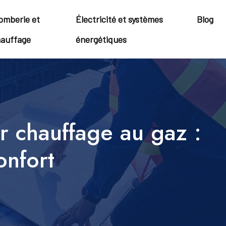
omberie et
Électricité et systèmes
Blog
auffage
énergétiques
r chauffage au gaz :
onfort