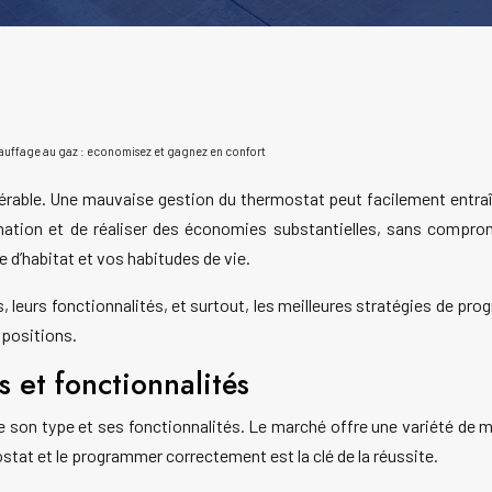
uffage au gaz : economisez et gagnez en confort
érable. Une mauvaise gestion du thermostat peut facilement entr
mmation et de réaliser des économies substantielles, sans compr
e d’habitat et vos habitudes de vie.
, leurs fonctionnalités, et surtout, les meilleures stratégies de 
mpositions.
 et fonctionnalités
re son type et ses fonctionnalités. Le marché offre une variété de
stat et le programmer correctement est la clé de la réussite.