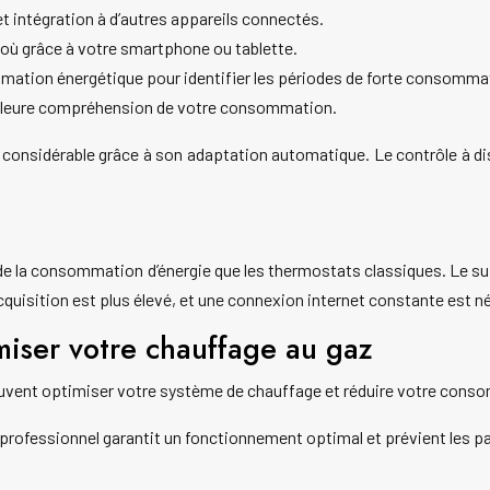
et intégration à d’autres appareils connectés.
 où grâce à votre smartphone ou tablette.
ation énergétique pour identifier les périodes de forte consommati
illeure compréhension de votre consommation.
s considérable grâce à son adaptation automatique. Le contrôle à d
 la consommation d’énergie que les thermostats classiques. Le suivi
’acquisition est plus élevé, et une connexion internet constante est n
miser votre chauffage au gaz
euvent optimiser votre système de chauffage et réduire votre cons
n professionnel garantit un fonctionnement optimal et prévient le