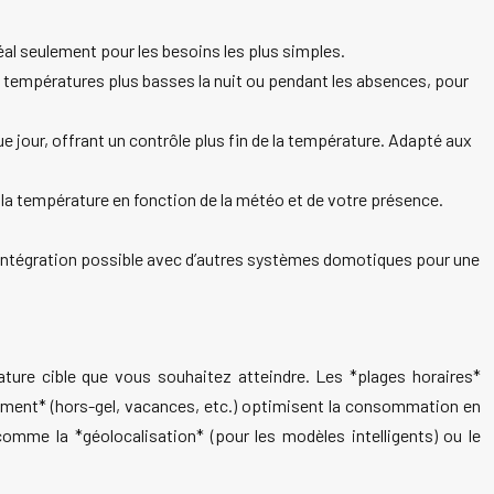
l seulement pour les besoins les plus simples.
 températures plus basses la nuit ou pendant les absences, pour
jour, offrant un contrôle plus fin de la température. Adapté aux
a température en fonction de la météo et de votre présence.
. Intégration possible avec d’autres systèmes domotiques pour une
ture cible que vous souhaitez atteindre. Les *plages horaires*
ement* (hors-gel, vacances, etc.) optimisent la consommation en
mme la *géolocalisation* (pour les modèles intelligents) ou le