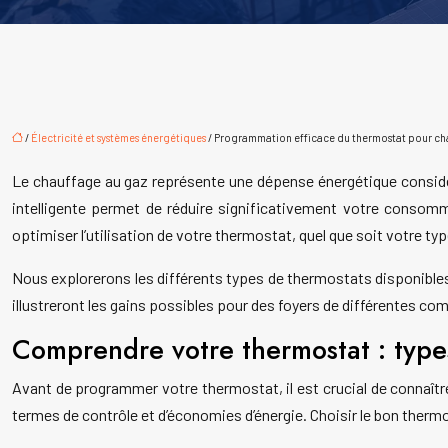
/
Électricité et systèmes énergétiques
/ Programmation efficace du thermostat pour cha
Le chauffage au gaz représente une dépense énergétique consid
intelligente permet de réduire significativement votre conso
optimiser l’utilisation de votre thermostat, quel que soit votre typ
Nous explorerons les différents types de thermostats disponibles
illustreront les gains possibles pour des foyers de différentes co
Comprendre votre thermostat : types
Avant de programmer votre thermostat, il est crucial de connaît
termes de contrôle et d’économies d’énergie. Choisir le bon thermo