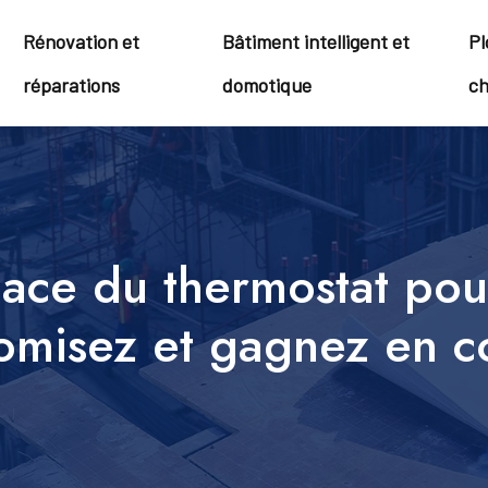
Rénovation et
Bâtiment intelligent et
Pl
réparations
domotique
ch
ace du thermostat pou
misez et gagnez en c