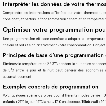
Interpréter les données de votre thermos
Comprendre les informations affichées sur votre thermostat e
consigne*, et parfois la *consommation d’énergie* en temps réel 
Optimiser votre programmation pou
Une programmation efficace consiste à adapter la température 
chaleur et réduit significativement votre consommation. L’objecti
Principes de base d’une programmation 
Diminuez la température de 2 à 3°C pendant la nuit et les absenc
de 5°C entre le jour et la nuit peut générer des économies a
automatiquement.
Exemples concrets de programmation
Voici quelques scénarios types pour différents modes de vie :
O
enfants :
21°C le jour, 19°C la nuit, 17°C en absence.
Télétravail :
20°