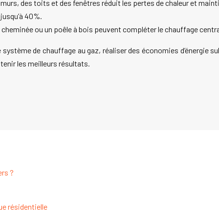
 murs, des toits et des fenêtres réduit les pertes de chaleur et m
 jusqu’à 40%.
 cheminée ou un poêle à bois peuvent compléter le chauffage central
e système de chauffage au gaz, réaliser des économies d’énergie sub
enir les meilleurs résultats.
ers ?
e résidentielle