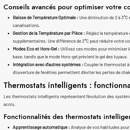
Conseils avancés pour optimiser votre 
Baisse de Température Optimale :
Une diminution de 2 à 3°C
canalisations.
Gestion de la Température par Pièce :
Réglez la température
supplémentaires. Une différence de 2°C peut réduire votre 
Modes Eco et Hors-Gel :
Utilisez ces modes pour minimiser 
base, tandis que le mode Hors-gel prévient le gel des tuyaux.
Intégration avec d’autres systèmes :
Coupler le thermostat à 
d’ouverture de fenêtres permettent d’éviter les pertes de chal
Thermostats intelligents : fonctionn
Les thermostats intelligents représentent l’évolution des systè
accru.
Fonctionnalités des thermostats intellige
Apprentissage automatique :
Analyse de vos habitudes pou