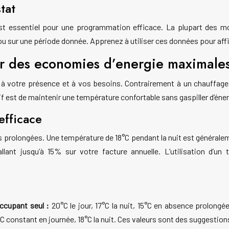
tat
st essentiel pour une programmation efficace. La plupart des mo
ou sur une période donnée. Apprenez à utiliser ces données pour af
r des economies d’energie maximale
à votre présence et à vos besoins. Contrairement à un chauffage 
f est de maintenir une température confortable sans gaspiller d’éner
efficace
es prolongées. Une température de 18°C pendant la nuit est générale
llant jusqu’à 15% sur votre facture annuelle. L’utilisation d’
ccupant seul :
20°C le jour, 17°C la nuit, 15°C en absence prolongé
C constant en journée, 18°C la nuit. Ces valeurs sont des suggestion