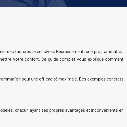
aîner des factures excessives. Heureusement, une programmation
omettre votre confort. Ce guide complet vous explique comment
programmation pour une efficacité maximale. Des exemples concrets
 modèles, chacun ayant ses propres avantages et inconvénients en