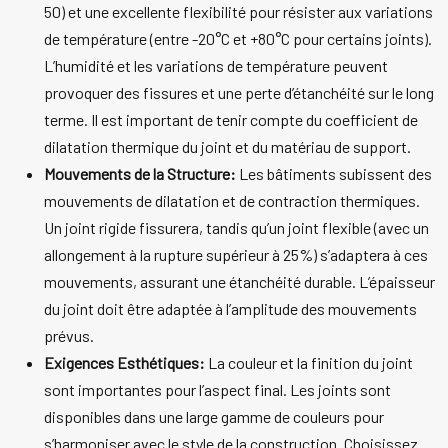
50) et une excellente flexibilité pour résister aux variations
de température (entre -20°C et +80°C pour certains joints).
L’humidité et les variations de température peuvent
provoquer des fissures et une perte d’étanchéité sur le long
terme. Il est important de tenir compte du coefficient de
dilatation thermique du joint et du matériau de support.
Mouvements de la Structure:
Les bâtiments subissent des
mouvements de dilatation et de contraction thermiques.
Un joint rigide fissurera, tandis qu’un joint flexible (avec un
allongement à la rupture supérieur à 25%) s’adaptera à ces
mouvements, assurant une étanchéité durable. L’épaisseur
du joint doit être adaptée à l’amplitude des mouvements
prévus.
Exigences Esthétiques:
La couleur et la finition du joint
sont importantes pour l’aspect final. Les joints sont
disponibles dans une large gamme de couleurs pour
s’harmoniser avec le style de la construction. Choisissez