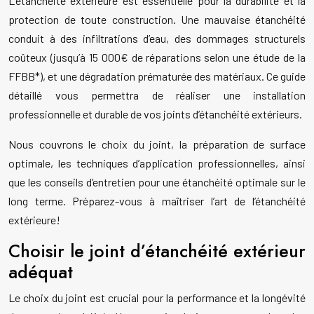
L’étanchéité extérieure est essentielle pour la durabilité et la
protection de toute construction. Une mauvaise étanchéité
conduit à des infiltrations d’eau, des dommages structurels
coûteux (jusqu’à 15 000€ de réparations selon une étude de la
FFBB*), et une dégradation prématurée des matériaux. Ce guide
détaillé vous permettra de réaliser une installation
professionnelle et durable de vos joints d’étanchéité extérieurs.
Nous couvrons le choix du joint, la préparation de surface
optimale, les techniques d’application professionnelles, ainsi
que les conseils d’entretien pour une étanchéité optimale sur le
long terme. Préparez-vous à maîtriser l’art de l’étanchéité
extérieure!
Choisir le joint d’étanchéité extérieur
adéquat
Le choix du joint est crucial pour la performance et la longévité