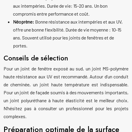
aux intempéries. Durée de vie: 15-20 ans. Un bon
compromis entre performance et coût.
Néoprène:
Bonne résistance aux intempéries et aux UV,
offre une bonne flexibilité. Durée de vie moyenne : 10-15
ans. Souvent utilisé pour les joints de fenêtres et de
portes.
Conseils de sélection
Pour un joint de fenêtre exposé au sud, un joint MS-polymère
haute résistance aux UV est recommandé. Autour d’un conduit
de cheminée, un joint haute température est indispensable.
Pour un joint de façade soumis à des mouvements importants,
un joint polyuréthane à haute élasticité est le meilleur choix.
N’hésitez pas à consulter un professionnel pour les projets
complexes.
Préparation optimale de la surface