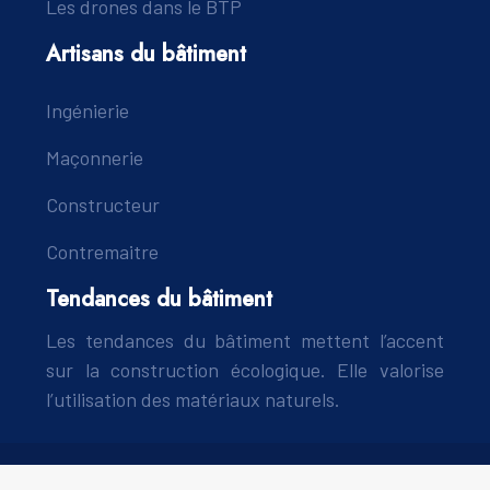
Les drones dans le BTP
Artisans du bâtiment
Ingénierie
Maçonnerie
Constructeur
Contremaitre
Tendances du bâtiment
Les tendances du bâtiment mettent l’accent
sur la construction écologique. Elle valorise
l’utilisation des matériaux naturels.
Toutes les techniques de construction