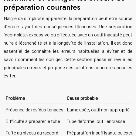
préparation courantes
Malgré sa simplicité apparente, la préparation peut être source
d’erreurs ayant des conséquences fâcheuses. Une préparation
incomplète, excessive ou effectuée avec un outil inadapté peut
nuire à l’étanchéité et à la longévité de l’installation. Il est donc
essentiel de connaître les erreurs habituelles à éviter et de
savoir comment les corriger. Cette section passe en revue les
principales erreurs et propose des solutions concrètes pour les
éviter.
Problème
Cause probable
Présence de résidus tenaces
Lame usée, outil non approprié
Difficulté à préparer le tube
Tube déformé, outil encrassé
Fuite au niveau du raccord
Préparation insuffisante ou exces