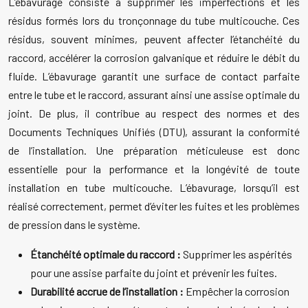
L’ébavurage consiste à supprimer les imperfections et les
résidus formés lors du tronçonnage du tube multicouche. Ces
résidus, souvent minimes, peuvent affecter l’étanchéité du
raccord, accélérer la corrosion galvanique et réduire le débit du
fluide. L’ébavurage garantit une surface de contact parfaite
entre le tube et le raccord, assurant ainsi une assise optimale du
joint. De plus, il contribue au respect des normes et des
Documents Techniques Unifiés (DTU), assurant la conformité
de l’installation. Une préparation méticuleuse est donc
essentielle pour la performance et la longévité de toute
installation en tube multicouche. L’ébavurage, lorsqu’il est
réalisé correctement, permet d’éviter les fuites et les problèmes
de pression dans le système.
Étanchéité optimale du raccord :
Supprimer les aspérités
pour une assise parfaite du joint et prévenir les fuites.
Durabilité accrue de l’installation :
Empêcher la corrosion