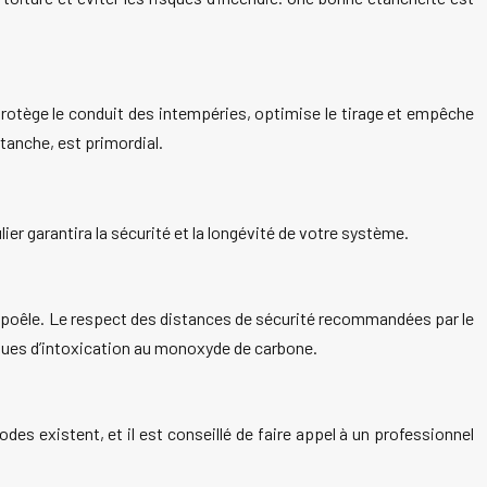
 protège le conduit des intempéries, optimise le tirage et empêche
tanche, est primordial.
lier garantira la sécurité et la longévité de votre système.
de poêle. Le respect des distances de sécurité recommandées par le
sques d’intoxication au monoxyde de carbone.
des existent, et il est conseillé de faire appel à un professionnel