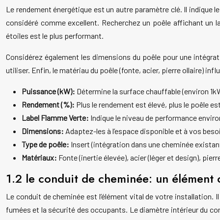
Le rendement énergétique est un autre paramètre clé. Il indique l
considéré comme excellent. Recherchez un poêle affichant un la
étoiles est le plus performant.
Considérez également les dimensions du poêle pour une intégrati
utiliser. Enfin, le matériau du poêle (fonte, acier, pierre ollaire) i
Puissance (kW):
Détermine la surface chauffable (environ 1k
Rendement (%):
Plus le rendement est élevé, plus le poêle e
Label Flamme Verte:
Indique le niveau de performance envir
Dimensions:
Adaptez-les à l’espace disponible et à vos beso
Type de poêle:
Insert (intégration dans une cheminée exista
Matériaux:
Fonte (inertie élevée), acier (léger et design), pierre
1.2 le conduit de cheminée: un élément c
Le conduit de cheminée est l’élément vital de votre installation.
fumées et la sécurité des occupants. Le diamètre intérieur du co