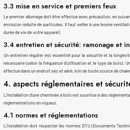
3.3 mise en service et premiers feux
Le premier allumage doit être effectué avec précaution, en suiva
émission réduite de particules. Il faut veiller à une bonne ventil
durée de vie de votre appareil.
3.4 entretien et sécurité: ramonage et i
Un entretien régulier est essentiel pour la sécurité et la long
nécessaire (selon la fréquence d’utilisation et le type de bois).
effectué dans un endroit sec et aéré, loin de toute source de chale
4. aspects réglementaires et sécurit
L’installation d’une cheminée à bois est soumise à des réglementa
réglementations en vigueur.
4.1 normes et réglementations
L’installation doit respecter les normes DTU (Documents Techniq