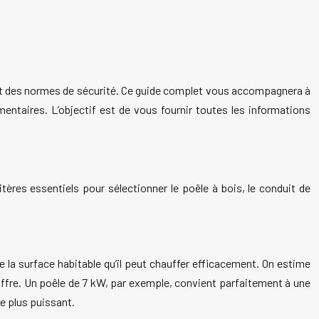
trict des normes de sécurité. Ce guide complet vous accompagnera à
mentaires. L’objectif est de vous fournir toutes les informations
itères essentiels pour sélectionner le poêle à bois, le conduit de
 la surface habitable qu’il peut chauffer efficacement. On estime
iffre. Un poêle de 7 kW, par exemple, convient parfaitement à une
e plus puissant.