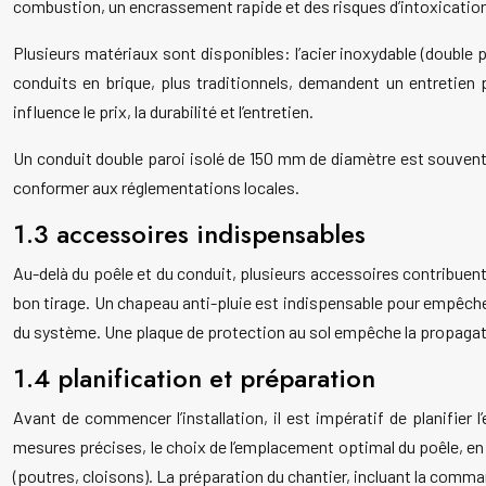
combustion, un encrassement rapide et des risques d’intoxicati
Plusieurs matériaux sont disponibles: l’acier inoxydable (double pa
conduits en brique, plus traditionnels, demandent un entretien 
influence le prix, la durabilité et l’entretien.
Un conduit double paroi isolé de 150 mm de diamètre est souvent 
conformer aux réglementations locales.
1.3 accessoires indispensables
Au-delà du poêle et du conduit, plusieurs accessoires contribuent 
bon tirage. Un chapeau anti-pluie est indispensable pour empêcher
du système. Une plaque de protection au sol empêche la propagatio
1.4 planification et préparation
Avant de commencer l’installation, il est impératif de planifier
mesures précises, le choix de l’emplacement optimal du poêle, en
(poutres, cloisons). La préparation du chantier, incluant la comma