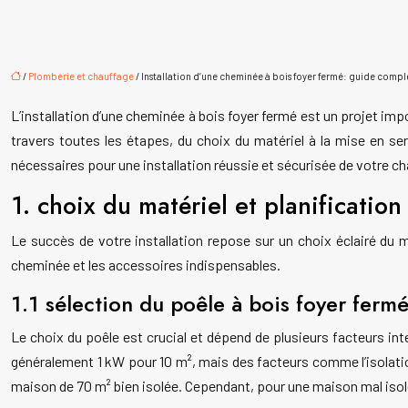
/
Plomberie et chauffage
/ Installation d’une cheminée à bois foyer fermé: guide compl
L’installation d’une cheminée à bois foyer fermé est un projet im
travers toutes les étapes, du choix du matériel à la mise en ser
nécessaires pour une installation réussie et sécurisée de votre ch
1. choix du matériel et planification 
Le succès de votre installation repose sur un choix éclairé du ma
cheminée et les accessoires indispensables.
1.1 sélection du poêle à bois foyer ferm
Le choix du poêle est crucial et dépend de plusieurs facteurs in
généralement 1 kW pour 10 m², mais des facteurs comme l’isolatio
maison de 70 m² bien isolée. Cependant, pour une maison mal isolée