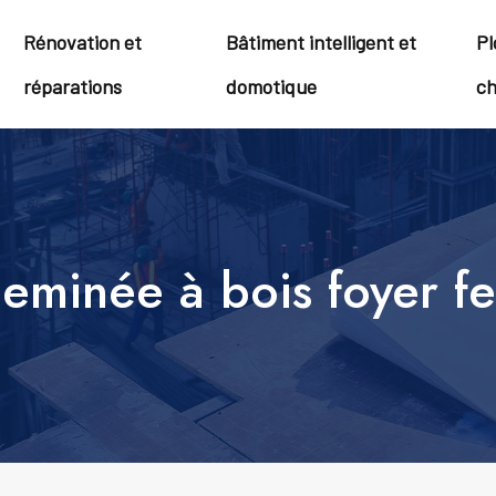
Rénovation et
Bâtiment intelligent et
Pl
réparations
domotique
ch
cheminée à bois foyer 