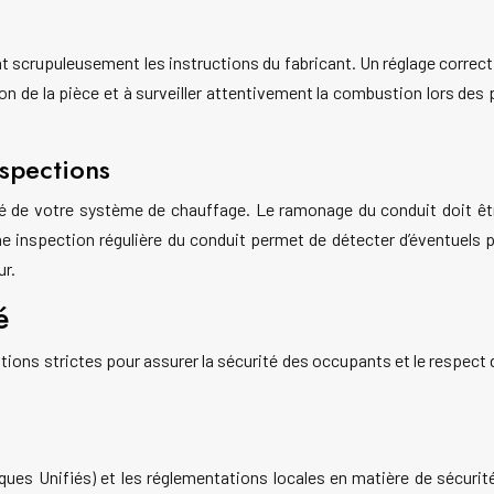
nt scrupuleusement les instructions du fabricant. Un réglage correc
ation de la pièce et à surveiller attentivement la combustion lors de
nspections
évité de votre système de chauffage. Le ramonage du conduit doit 
 Une inspection régulière du conduit permet de détecter d’éventuels 
ur.
é
tions strictes pour assurer la sécurité des occupants et le respect 
ues Unifiés) et les réglementations locales en matière de sécurité