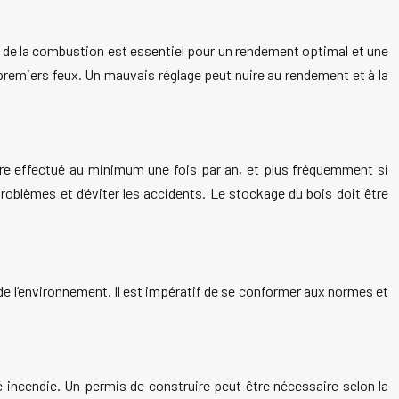
t de la combustion est essentiel pour un rendement optimal et une
s premiers feux. Un mauvais réglage peut nuire au rendement et à la
être effectué au minimum une fois par an, et plus fréquemment si
problèmes et d’éviter les accidents. Le stockage du bois doit être
de l’environnement. Il est impératif de se conformer aux normes et
 incendie. Un permis de construire peut être nécessaire selon la