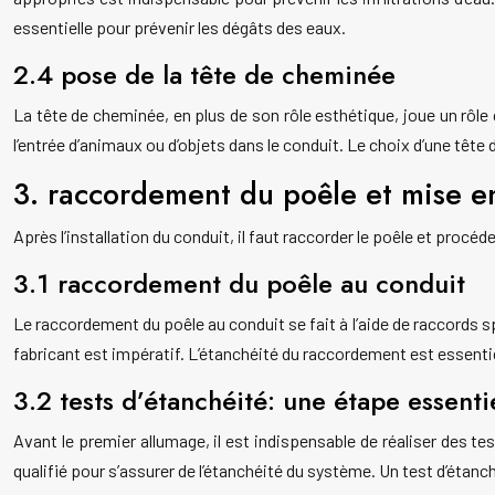
essentielle pour prévenir les dégâts des eaux.
2.4 pose de la tête de cheminée
La tête de cheminée, en plus de son rôle esthétique, joue un rôle
l’entrée d’animaux ou d’objets dans le conduit. Le choix d’une têt
3. raccordement du poêle et mise e
Après l’installation du conduit, il faut raccorder le poêle et procéd
3.1 raccordement du poêle au conduit
Le raccordement du poêle au conduit se fait à l’aide de raccords 
fabricant est impératif. L’étanchéité du raccordement est essenti
3.2 tests d’étanchéité: une étape essenti
Avant le premier allumage, il est indispensable de réaliser des te
qualifié pour s’assurer de l’étanchéité du système. Un test d’étanch