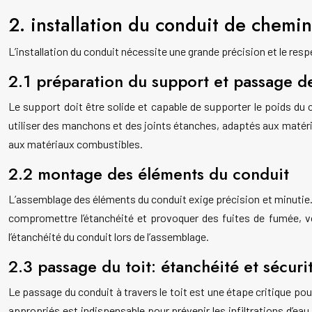
2. installation du conduit de chemi
L’installation du conduit nécessite une grande précision et le res
2.1 préparation du support et passage de
Le support doit être solide et capable de supporter le poids du c
utiliser des manchons et des joints étanches, adaptés aux matéri
aux matériaux combustibles.
2.2 montage des éléments du conduit
L’assemblage des éléments du conduit exige précision et minutie.
compromettre l’étanchéité et provoquer des fuites de fumée, vo
l’étanchéité du conduit lors de l’assemblage.
2.3 passage du toit: étanchéité et sécuri
Le passage du conduit à travers le toit est une étape critique pour
appropriés est indispensable pour prévenir les infiltrations d’eau.