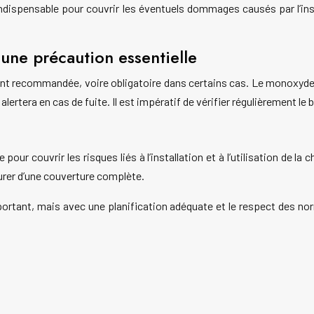
indispensable pour couvrir les éventuels dommages causés par l’in
une précaution essentielle
ent recommandée, voire obligatoire dans certains cas. Le monoxyde
lertera en cas de fuite. Il est impératif de vérifier régulièrement l
pour couvrir les risques liés à l’installation et à l’utilisation de 
urer d’une couverture complète.
portant, mais avec une planification adéquate et le respect des no