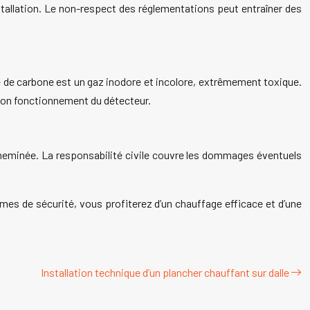
stallation. Le non-respect des réglementations peut entraîner des
 de carbone est un gaz inodore et incolore, extrêmement toxique.
e bon fonctionnement du détecteur.
la cheminée. La responsabilité civile couvre les dommages éventuels
rmes de sécurité, vous profiterez d’un chauffage efficace et d’une
Installation technique d’un plancher chauffant sur dalle