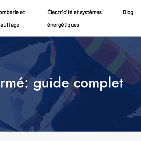
omberie et
Électricité et systèmes
Blog
auffage
énergétiques
fermé: guide complet