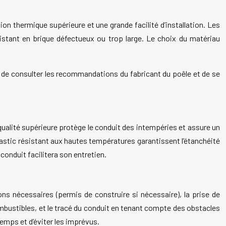
tion thermique supérieure et une grande facilité d’installation. Les
xistant en brique défectueux ou trop large. Le choix du matériau
l de consulter les recommandations du fabricant du poêle et de se
 qualité supérieure protège le conduit des intempéries et assure un
mastic résistant aux hautes températures garantissent l’étanchéité
onduit facilitera son entretien.
ons nécessaires (permis de construire si nécessaire), la prise de
mbustibles, et le tracé du conduit en tenant compte des obstacles
temps et d’éviter les imprévus.