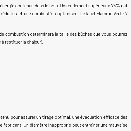
 l’énergie contenue dans le bois. Un rendement supérieur à 75% est
s réduites et une combustion optimisée. Le label Flamme Verte 7
 de combustion déterminera la taille des bûches que vous pourrez
 à restituer la chaleur).
retenu pour assurer un tirage optimal, une évacuation efficace des
le fabricant. Un diamètre inapproprié peut entraîner une mauvaise