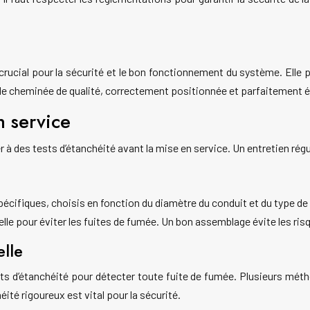
 crucial pour la sécurité et le bon fonctionnement du système. Elle
e de cheminée de qualité, correctement positionnée et parfaitement é
n service
er à des tests d’étanchéité avant la mise en service. Un entretien régu
spécifiques, choisis en fonction du diamètre du conduit et du type 
elle pour éviter les fuites de fumée. Un bon assemblage évite les ri
elle
sts d’étanchéité pour détecter toute fuite de fumée. Plusieurs métho
éité rigoureux est vital pour la sécurité.