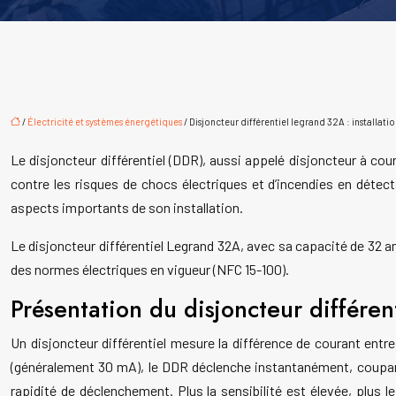
/
Électricité et systèmes énergétiques
/ Disjoncteur différentiel legrand 32A : installat
Le disjoncteur différentiel (DDR), aussi appelé disjoncteur à cour
contre les risques de chocs électriques et d’incendies en détecta
aspects importants de son installation.
Le disjoncteur différentiel Legrand 32A, avec sa capacité de 32 a
des normes électriques en vigueur (NFC 15-100).
Présentation du disjoncteur différe
Un disjoncteur différentiel mesure la différence de courant entre
(généralement 30 mA), le DDR déclenche instantanément, coupant l
rapidité de déclenchement. Plus la sensibilité est élevée, plus