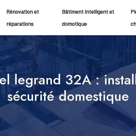
Rénovation et
Bâtiment intelligent et
Pl
réparations
domotique
ch
el legrand 32A : instal
sécurité domestique