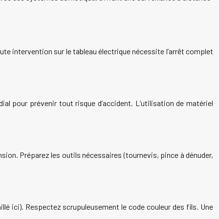
oute intervention sur le tableau électrique nécessite l’arrêt complet
l pour prévenir tout risque d’accident. L’utilisation de matériel
ension. Préparez les outils nécessaires (tournevis, pince à dénuder,
llé ici). Respectez scrupuleusement le code couleur des fils. Une