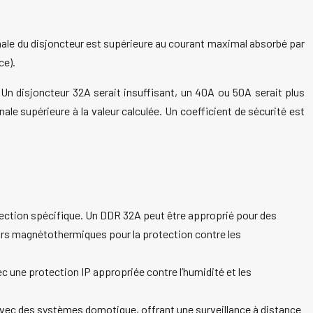
inale du disjoncteur est supérieure au courant maximal absorbé par
ce).
n disjoncteur 32A serait insuffisant, un 40A ou 50A serait plus
ale supérieure à la valeur calculée. Un coefficient de sécurité est
otection spécifique. Un DDR 32A peut être approprié pour des
eurs magnétothermiques pour la protection contre les
ec une protection IP appropriée contre l’humidité et les
avec des systèmes domotique, offrant une surveillance à distance