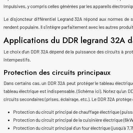
impulsives, y compris celles générées par les appareils électroniq
Le disjoncteur différentiel Legrand 32A répond aux normes de séc
rendent populaire. Il s’intègre parfaitement avec les autres produi
Applications du DDR legrand 32A da
Le choix d’un DDR 32A dépend de la puissance des circuits à prot
intempestifs.
Protection des circuits principaux
Dans certains cas, un DDR 32A peut protéger le tableau électriqu
tableau électrique est indispensable. (Schéma ici). Notez qu’un DDR
circuits secondaires (prises, éclairage, etc.). Le DDR 32A protège 
Protection du circuit principal de chauffage électrique (puis
Protection du circuit principal de la cuisinière électrique (6k
Protection du circuit principal d’un four électrique (jusqu’à 7