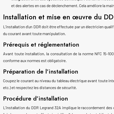
et des alertes en cas de déclenchement. Cela améliore la maint
Installation et mise en œuvre du D
L’installation d’un DDR doit être effectuée par un électricien quali
du courant avant toute manipulation.
Prérequis et réglementation
Avant toute installation, la consultation de la norme NFC 15-100
conforme aux normes est obligatoire.
Préparation de l’installation
Coupez le courant au niveau du tableau électrique avant toute inter
etc.) et respectez les distances de sécurité.
Procédure d’installation
L’installation du DDR Legrand 32A implique le raccordement des c