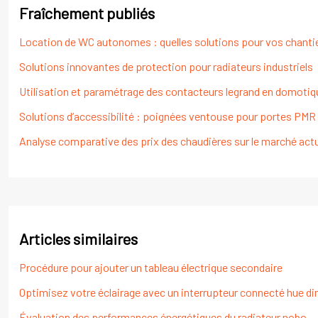
Fraîchement publiés
Location de WC autonomes : quelles solutions pour vos chanti
Solutions innovantes de protection pour radiateurs industriels
Utilisation et paramétrage des contacteurs legrand en domotiqu
Solutions d’accessibilité : poignées ventouse pour portes PMR
Analyse comparative des prix des chaudières sur le marché act
Articles similaires
Procédure pour ajouter un tableau électrique secondaire
Optimisez votre éclairage avec un interrupteur connecté hue 
Évaluation des performances énergétiques du radiateur nobo