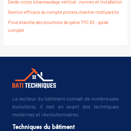
Garde-corps à barreaudage vertical : normes et installation
Gestion efficace du compte prorata chantier multipartite
Pose étanche des bouchons de gaine TPC 63 : guide
complet
Le secteur du bâtiment connaît de nombreuses
évolutions. Il met en avant des techniques
modernes et révolutionnaires.
Techniques du bâtiment