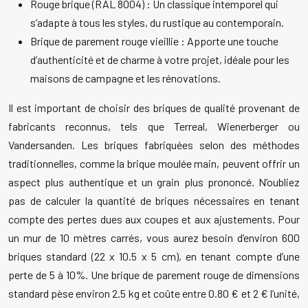
Rouge brique (RAL 8004) : Un classique intemporel qui
s’adapte à tous les styles, du rustique au contemporain.
Brique de parement rouge vieillie : Apporte une touche
d’authenticité et de charme à votre projet, idéale pour les
maisons de campagne et les rénovations.
Il est important de choisir des briques de qualité provenant de
fabricants reconnus, tels que Terreal, Wienerberger ou
Vandersanden. Les briques fabriquées selon des méthodes
traditionnelles, comme la brique moulée main, peuvent offrir un
aspect plus authentique et un grain plus prononcé. N’oubliez
pas de calculer la quantité de briques nécessaires en tenant
compte des pertes dues aux coupes et aux ajustements. Pour
un mur de 10 mètres carrés, vous aurez besoin d’environ 600
briques standard (22 x 10.5 x 5 cm), en tenant compte d’une
perte de 5 à 10%. Une brique de parement rouge de dimensions
standard pèse environ 2.5 kg et coûte entre 0.80 € et 2 € l’unité,