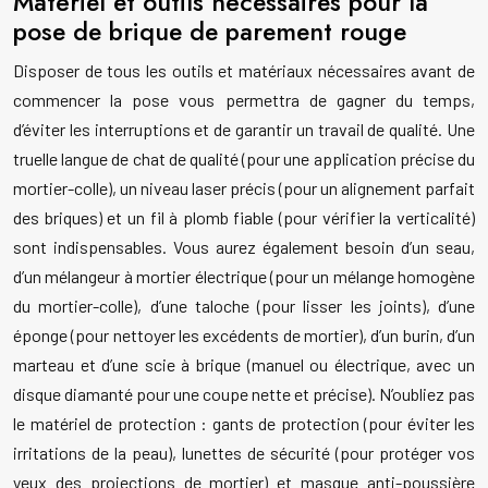
Matériel et outils nécessaires pour la
pose de brique de parement rouge
Disposer de tous les outils et matériaux nécessaires avant de
commencer la pose vous permettra de gagner du temps,
d’éviter les interruptions et de garantir un travail de qualité. Une
truelle langue de chat de qualité (pour une application précise du
mortier-colle), un niveau laser précis (pour un alignement parfait
des briques) et un fil à plomb fiable (pour vérifier la verticalité)
sont indispensables. Vous aurez également besoin d’un seau,
d’un mélangeur à mortier électrique (pour un mélange homogène
du mortier-colle), d’une taloche (pour lisser les joints), d’une
éponge (pour nettoyer les excédents de mortier), d’un burin, d’un
marteau et d’une scie à brique (manuel ou électrique, avec un
disque diamanté pour une coupe nette et précise). N’oubliez pas
le matériel de protection : gants de protection (pour éviter les
irritations de la peau), lunettes de sécurité (pour protéger vos
yeux des projections de mortier) et masque anti-poussière