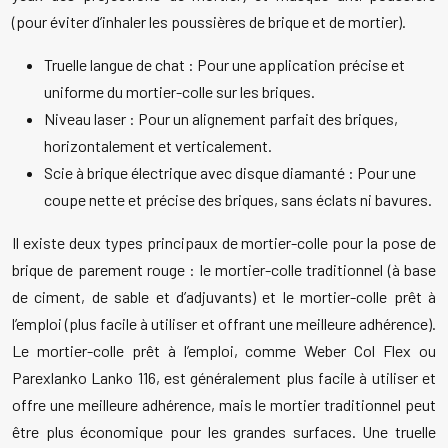
(pour éviter d’inhaler les poussières de brique et de mortier).
Truelle langue de chat : Pour une application précise et
uniforme du mortier-colle sur les briques.
Niveau laser : Pour un alignement parfait des briques,
horizontalement et verticalement.
Scie à brique électrique avec disque diamanté : Pour une
coupe nette et précise des briques, sans éclats ni bavures.
Il existe deux types principaux de mortier-colle pour la pose de
brique de parement rouge : le mortier-colle traditionnel (à base
de ciment, de sable et d’adjuvants) et le mortier-colle prêt à
l’emploi (plus facile à utiliser et offrant une meilleure adhérence).
Le mortier-colle prêt à l’emploi, comme Weber Col Flex ou
Parexlanko Lanko 116, est généralement plus facile à utiliser et
offre une meilleure adhérence, mais le mortier traditionnel peut
être plus économique pour les grandes surfaces. Une truelle