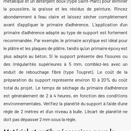
métallique et un détergent doux (type Saint-Marc) pour éliminer
la poussière, la graisse et les résidus de peinture. Rincez
abondamment à l’eau claire et laissez sécher complètement
avant d’appliquer le primaire d’adhérence. L’application d’un
primaire d’adhérence adapté au type de support est fortement
recommandée. Par exemple, le primaire acrylique est idéal pour
le plâtre et les plaques de plâtre, tandis qu’un primaire époxy est
plus adapté au béton. Si le support présente des fissures ou
des irrégularités supérieures à 5 mm, comblez-les avec un
enduit de rebouchage fibré (type Toupret). Le coût de la
préparation du support représente environ 10 à 20% du coût
total du projet. Le temps de séchage du primaire d’adhérence
est généralement de 2 à 4 heures, en fonction des conditions
environnementales. Vérifiez la planéité du support à l’aide d’une
règle de 2 mètres et d’un niveau à bulle. L’écart de planéité ne
doit pas dépasser 2 mm sous la règle.