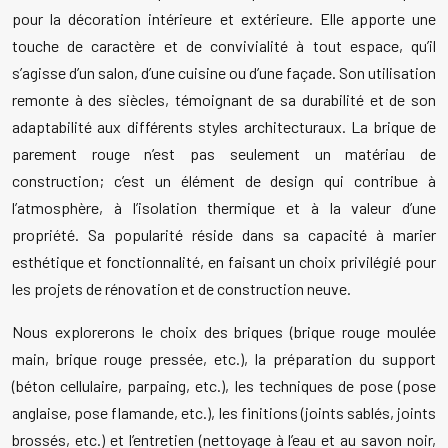
pour la décoration intérieure et extérieure. Elle apporte une
touche de caractère et de convivialité à tout espace, qu’il
s’agisse d’un salon, d’une cuisine ou d’une façade. Son utilisation
remonte à des siècles, témoignant de sa durabilité et de son
adaptabilité aux différents styles architecturaux. La brique de
parement rouge n’est pas seulement un matériau de
construction; c’est un élément de design qui contribue à
l’atmosphère, à l’isolation thermique et à la valeur d’une
propriété. Sa popularité réside dans sa capacité à marier
esthétique et fonctionnalité, en faisant un choix privilégié pour
les projets de rénovation et de construction neuve.
Nous explorerons le choix des briques (brique rouge moulée
main, brique rouge pressée, etc.), la préparation du support
(béton cellulaire, parpaing, etc.), les techniques de pose (pose
anglaise, pose flamande, etc.), les finitions (joints sablés, joints
brossés, etc.) et l’entretien (nettoyage à l’eau et au savon noir,