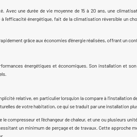
lité. Avec une durée de vie moyenne de 15 à 20 ans, une climatisa
 l’efficacité énergétique, fait de la climatisation réversible un ch
 rapidement grâce aux économies d’énergie réalisées, offrant un conf
 performances énergétiques et économiques. Son installation et so
els.
implicité relative, en particulier lorsqu’on la compare à l’installat
lles de votre habitation, ce qui se traduit par une installation plu
le compresseur et l’échangeur de chaleur, et une ou plusieurs unités
nécessitant un minimum de perçage et de travaux. Cette approche mo
r.