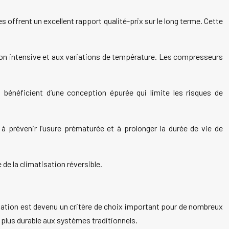
 offrent un excellent rapport qualité-prix sur le long terme. Cette
ion intensive et aux variations de température. Les compresseurs
 bénéficient d’une conception épurée qui limite les risques de
e à prévenir l’usure prématurée et à prolonger la durée de vie de
 de la climatisation réversible.
sation est devenu un critère de choix important pour de nombreux
plus durable aux systèmes traditionnels.