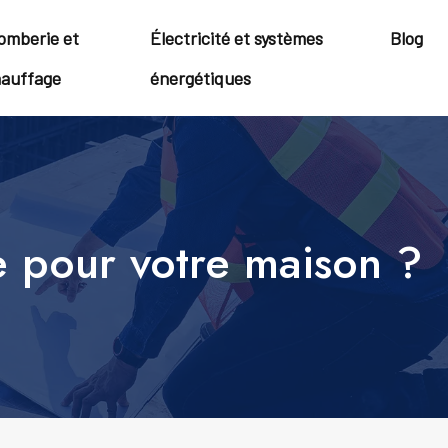
omberie et
Électricité et systèmes
Blog
auffage
énergétiques
le pour votre maison ?