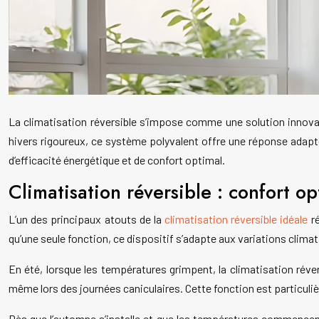
La climatisation réversible s’impose comme une solution innovan
hivers rigoureux, ce système polyvalent offre une réponse adapt
d’efficacité énergétique et de confort optimal.
Climatisation réversible : confort op
L’un des principaux atouts de la
climatisation réversible idéale
ré
qu’une seule fonction, ce dispositif s’adapte aux variations climat
En été, lorsque les températures grimpent, la climatisation révers
même lors des journées caniculaires. Cette fonction est particuli
Dès que l’automne s’installe et que les températures commencent à 