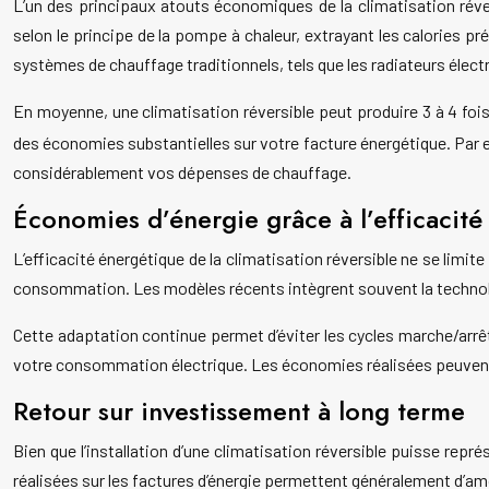
L’un des principaux atouts économiques de la climatisation rév
selon le principe de la pompe à chaleur, extrayant les calories pré
systèmes de chauffage traditionnels, tels que les radiateurs élect
En moyenne, une climatisation réversible peut produire 3 à 4 fois
des économies substantielles sur votre facture énergétique. Par 
considérablement vos dépenses de chauffage.
Économies d’énergie grâce à l’efficacité
L’efficacité énergétique de la climatisation réversible ne se li
consommation. Les modèles récents intègrent souvent la technolo
Cette adaptation continue permet d’éviter les cycles marche/arr
votre consommation électrique. Les économies réalisées peuvent
Retour sur investissement à long terme
Bien que l’installation d’une climatisation réversible puisse rep
réalisées sur les factures d’énergie permettent généralement d’amorti