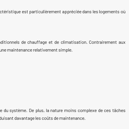
actéristique est particulièrement appréciée dans les logements où
aditionnels de chauffage et de climatisation. Contrairement aux
t une maintenance relativement simple.
obale du système. De plus, la nature moins complexe de ces tâches
 réduisant davantage les coûts de maintenance.