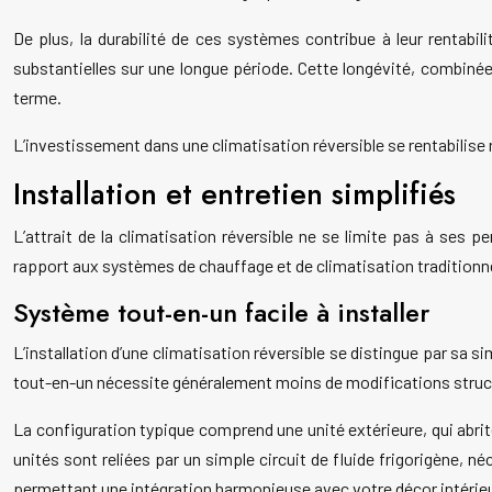
De plus, la durabilité de ces systèmes contribue à leur rentabi
substantielles sur une longue période. Cette longévité, combinée à
terme.
L’investissement dans une climatisation réversible se rentabilise
Installation et entretien simplifiés
L’attrait de la climatisation réversible ne se limite pas à ses
rapport aux systèmes de chauffage et de climatisation traditionn
Système tout-en-un facile à installer
L’installation d’une climatisation réversible se distingue par sa s
tout-en-un nécessite généralement moins de modifications structure
La configuration typique comprend une unité extérieure, qui abrite 
unités sont reliées par un simple circuit de fluide frigorigène, 
permettant une intégration harmonieuse avec votre décor intérieu