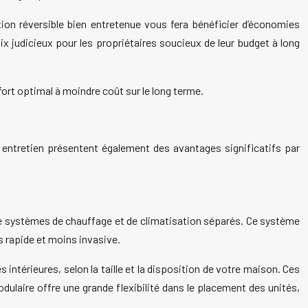
tion réversible bien entretenue vous fera bénéficier d’économies
oix judicieux pour les propriétaires soucieux de leur budget à long
ort optimal à moindre coût sur le long terme.
n entretien présentent également des avantages significatifs par
ion de systèmes de chauffage et de climatisation séparés. Ce système
s rapide et moins invasive.
 intérieures, selon la taille et la disposition de votre maison. Ces
dulaire offre une grande flexibilité dans le placement des unités,