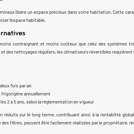
lumineux libère un espace précieux dans votre habitation. Cette car
iser l’espace habitable.
rnatives
t moins contraignant et moins coûteux que celui des systèmes tr
 et des nettoyages réguliers, les climatiseurs réversibles requièren
 deux fois par an
e frigorigène annuellement
 les 2 à 5 ans, selon la réglementation en vigueur
n réduits sur le long terme, contribuant ainsi à la rentabilité gl
e des filtres, peuvent être facilement réalisées par le propriétaire,