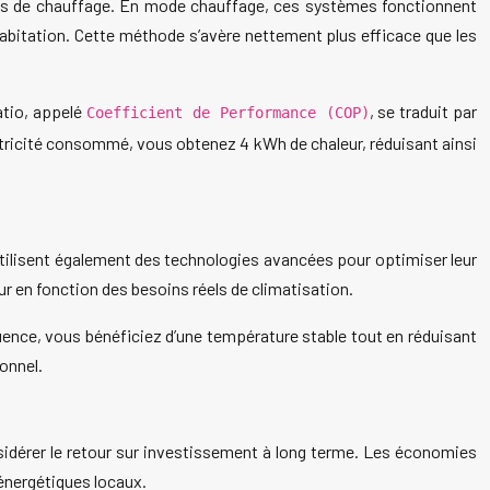
oûts de chauffage. En mode chauffage, ces systèmes fonctionnent
re habitation. Cette méthode s’avère nettement plus efficace que les
atio, appelé
, se traduit par
Coefficient de Performance (COP)
ctricité consommé, vous obtenez 4 kWh de chaleur, réduisant ainsi
utilisent également des technologies avancées pour optimiser leur
 en fonction des besoins réels de climatisation.
ence, vous bénéficiez d’une température stable tout en réduisant
onnel.
onsidérer le retour sur investissement à long terme. Les économies
s énergétiques locaux.