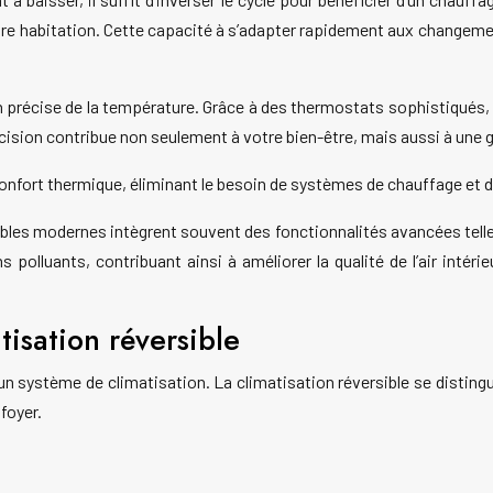
e votre habitation. Cette capacité à s’adapter rapidement aux change
n précise de la température. Grâce à des thermostats sophistiqués,
ision contribue non seulement à votre bien-être, mais aussi à une 
 confort thermique, éliminant le besoin de systèmes de chauffage et
ibles modernes intègrent souvent des fonctionnalités avancées telles 
ns polluants, contribuant ainsi à améliorer la qualité de l’air inté
isation réversible
n système de climatisation. La climatisation réversible se distin
foyer.