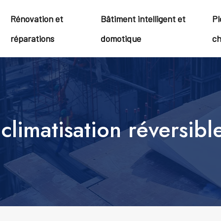
Rénovation et
Bâtiment intelligent et
Pl
réparations
domotique
ch
climatisation réversib