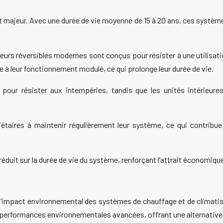
 majeur. Avec une durée de vie moyenne de 15 à 20 ans, ces systèmes
eurs réversibles modernes sont conçus pour résister à une utilisat
e à leur fonctionnement modulé, ce qui prolonge leur durée de vie.
pour résister aux intempéries, tandis que les unités intérieures
riétaires à maintenir régulièrement leur système, ce qui contribu
réduit sur la durée de vie du système, renforçant l’attrait économique
l’impact environnemental des systèmes de chauffage et de climati
 performances environnementales avancées, offrant une alternative 