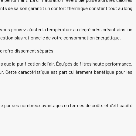
ments de saison garantit un confort thermique constant tout au long
 vous pouvez ajuster la température au degré près, créant ainsi un
gestion plus rationnelle de votre consommation énergétique.
 de refroidissement séparés.
que la purification de l’air. Équipés de filtres haute performance,
rieur. Cette caractéristique est particulièrement bénéfique pour les
gue par ses nombreux avantages en termes de coûts et d’efficacité