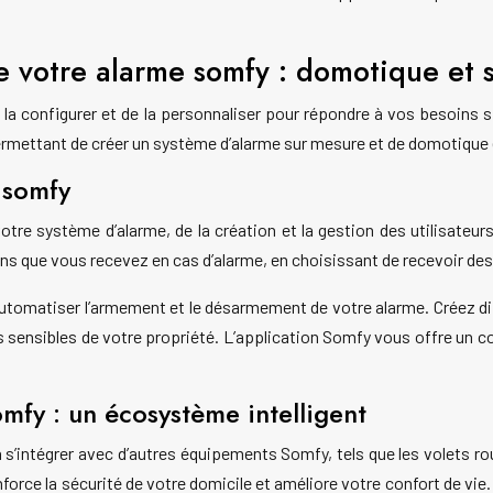
e votre alarme somfy : domotique et 
e la configurer et de la personnaliser pour répondre à vos besoins 
rmettant de créer un système d’alarme sur mesure et de domotique 
n somfy
re système d’alarme, de la création et la gestion des utilisateur
s que vous recevez en cas d’alarme, en choisissant de recevoir des
tomatiser l’armement et le désarmement de votre alarme. Créez diffé
s sensibles de votre propriété. L’application Somfy vous offre un c
mfy : un écosystème intelligent
’intégrer avec d’autres équipements Somfy, tels que les volets roul
orce la sécurité de votre domicile et améliore votre confort de vi