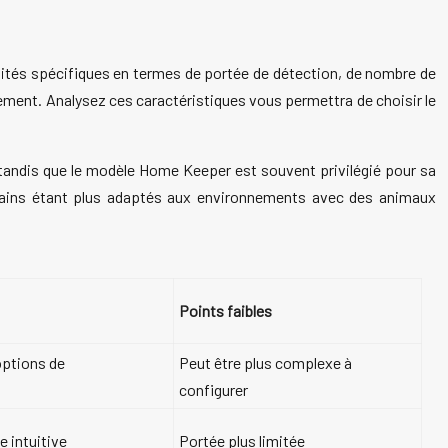
lités spécifiques en termes de portée de détection, de nombre de
ement. Analysez ces caractéristiques vous permettra de choisir le
 tandis que le modèle Home Keeper est souvent privilégié pour sa
 certains étant plus adaptés aux environnements avec des animaux
Points faibles
options de
Peut être plus complexe à
configurer
e intuitive
Portée plus limitée