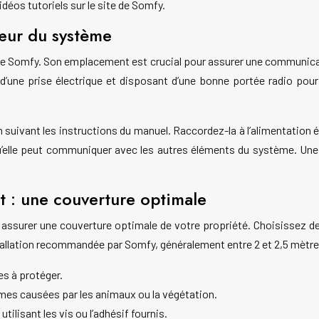
déos tutoriels sur le site de Somfy.
 cœur du système
larme Somfy. Son emplacement est crucial pour assurer une communic
e d’une prise électrique et disposant d’une bonne portée radio po
 suivant les instructions du manuel. Raccordez-la à l’alimentation é
elle peut communiquer avec les autres éléments du système. Une foi
t : une couverture optimale
 assurer une couverture optimale de votre propriété. Choisissez d
stallation recommandée par Somfy, généralement entre 2 et 2,5 mètre
es à protéger.
armes causées par les animaux ou la végétation.
ilisant les vis ou l’adhésif fournis.