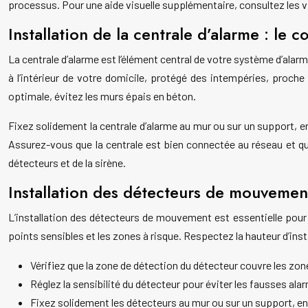
processus. Pour une aide visuelle supplémentaire, consultez les vi
Installation de la centrale d’alarme : le
La centrale d’alarme est l’élément central de votre système d’a
à l’intérieur de votre domicile, protégé des intempéries, proch
optimale, évitez les murs épais en béton.
Fixez solidement la centrale d’alarme au mur ou sur un support, en
Assurez-vous que la centrale est bien connectée au réseau et qu’
détecteurs et de la sirène.
Installation des détecteurs de mouvemen
L’installation des détecteurs de mouvement est essentielle pour
points sensibles et les zones à risque. Respectez la hauteur d’in
Vérifiez que la zone de détection du détecteur couvre les zon
Réglez la sensibilité du détecteur pour éviter les fausses al
Fixez solidement les détecteurs au mur ou sur un support, en ut