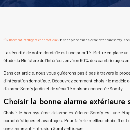
/
Bâtiment intelligent et domotique
/ Mise en place d’une alarme extérieure somfy : sé
La sécurité de votre domicile est une priorité. Mettre en place u
étude du Ministère de l’Intérieur, environ 60% des cambriolages en
Dans cet article, nous vous guiderons pas à pas à travers le proce
d’intégration domotique. Découvrez comment choisir le modèle ad
d’alarme Somfy jardin et de sécurité maison connectée Somfy.
Choisir la bonne alarme extérieure 
Choisir le bon système d’alarme extérieure Somfy est une éta
caractéristiques et avantages. Pour faire le meilleur choix, il es
une alarme anti-intrusion Somfy efficace.