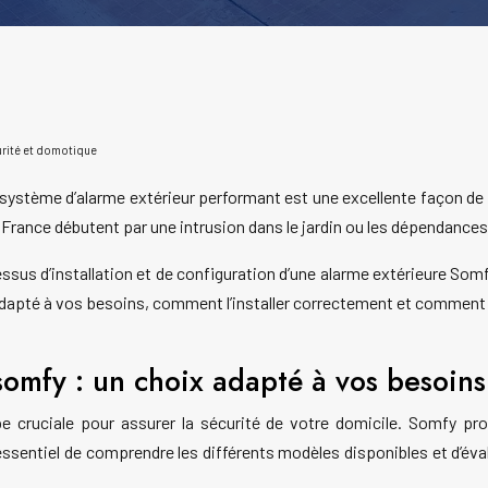
curité et domotique
n système d’alarme extérieur performant est une excellente façon de 
 France débutent par une intrusion dans le jardin ou les dépendances
ssus d’installation et de configuration d’une alarme extérieure Somf
apté à vos besoins, comment l’installer correctement et comment la
somfy : un choix adapté à vos besoins
pe cruciale pour assurer la sécurité de votre domicile. Somfy 
t essentiel de comprendre les différents modèles disponibles et d’év