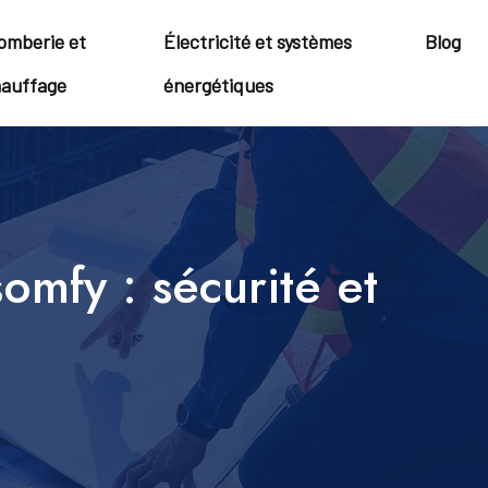
omberie et
Électricité et systèmes
Blog
auffage
énergétiques
omfy : sécurité et