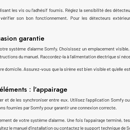
isant les vis ou l’adhésif fournis. Réglez la sensibilité des détect
 vérifier son bon fonctionnement. Pour les détecteurs extérieur
suasion garantie
votre système d’alarme Somfy. Choisissez un emplacement visible, d
nstructions du manuel. Raccordez-la à l’alimentation électrique si né
re domicile. Assurez-vous que la sirène est bien visible et qu’elle
éléments : l’appairage
er et de les synchroniser entre eux. Utilisez l’application Somfy ou
ons fournies par Somfy pour garantir une connexion correcte.
nement de votre système d’alarme. Une fois l’appairage terminé, t
nsultez le manuel d’installation ou contactez le support technique d