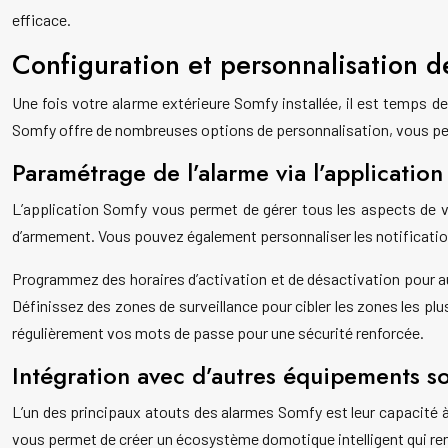
efficace.
Configuration et personnalisation d
Une fois votre alarme extérieure Somfy installée, il est temps d
Somfy offre de nombreuses options de personnalisation, vous pe
Paramétrage de l’alarme via l’applicatio
L’application Somfy vous permet de gérer tous les aspects de vot
d’armement. Vous pouvez également personnaliser les notification
Programmez des horaires d’activation et de désactivation pour au
Définissez des zones de surveillance pour cibler les zones les plu
régulièrement vos mots de passe pour une sécurité renforcée.
Intégration avec d’autres équipements so
L’un des principaux atouts des alarmes Somfy est leur capacité à s
vous permet de créer un écosystème domotique intelligent qui renf