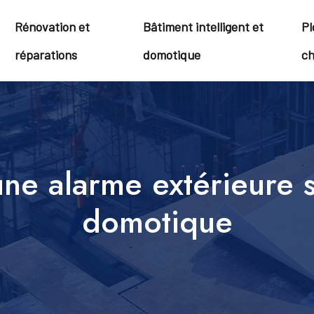
Rénovation et
Bâtiment intelligent et
Pl
réparations
domotique
ch
ne alarme extérieure s
domotique