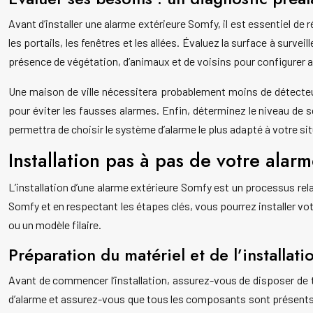
Avant d’installer une alarme extérieure Somfy, il est essentiel de 
les portails, les fenêtres et les allées. Évaluez la surface à surv
présence de végétation, d’animaux et de voisins pour configure
Une maison de ville nécessitera probablement moins de détecteur
pour éviter les fausses alarmes. Enfin, déterminez le niveau de s
permettra de choisir le système d’alarme le plus adapté à votre si
Installation pas à pas de votre alar
L’installation d’une alarme extérieure Somfy est un processus rel
Somfy et en respectant les étapes clés, vous pourrez installer vo
ou un modèle filaire.
Préparation du matériel et de l’installati
Avant de commencer l’installation, assurez-vous de disposer de to
d’alarme et assurez-vous que tous les composants sont présents et