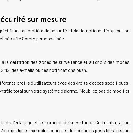
sécurité sur mesure
spécifiques en matière de sécurité et de domotique. L’application
et sécurité Somfy personnalisée.
s à la définition des zones de surveillance et au choix des modes
 SMS, des e-mails ou des notifications push.
rents profils d’utilisateurs avec des droits d’accès spécifiques.
ontrôle total sur votre système d’alarme. N’oubliez pas de modifier
ants, l’éclairage et les caméras de surveillance. Cette intégration
e. Voici quelques exemples concrets de scénarios possibles lorsque