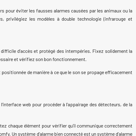
eurs pour éviter les fausses alarmes causées par les animaux ou la
s, privilégiez les modèles à double technologie (infrarouge et
ifficile d’accès et protégé des intempéries. Fixez solidement la
cessaire et vérifiez son bon fonctionnement.
 est positionnée de manière à ce que le son se propage efficacement
 l’interface web pour procéder à l’appairage des détecteurs, de la
estez chaque élément pour vérifier qu’il communique correctement
e Somfy. Un système d’alarme bien connecté est un système d’alarme