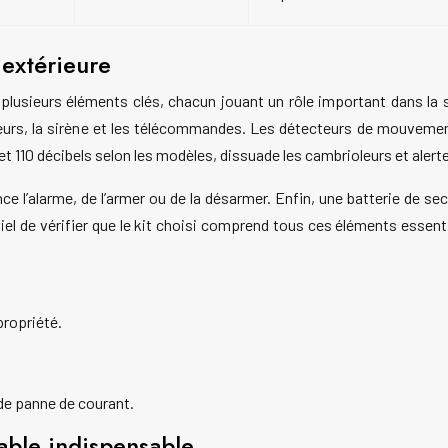
 extérieure
usieurs éléments clés, chacun jouant un rôle important dans la sé
eurs, la sirène et les télécommandes. Les détecteurs de mouvemen
 110 décibels selon les modèles, dissuade les cambrioleurs et alerte
e l’alarme, de l’armer ou de la désarmer. Enfin, une batterie de 
tiel de vérifier que le kit choisi comprend tous ces éléments essent
ropriété.
.
de panne de courant.
lable indispensable