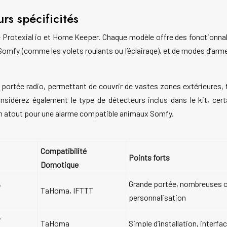
rs spécificités
 Protexial io et Home Keeper. Chaque modèle offre des fonctionna
Somfy (comme les volets roulants ou l’éclairage), et de modes d’arm
 portée radio, permettant de couvrir de vastes zones extérieures,
e. Considérez également le type de détecteurs inclus dans le kit,
 un atout pour une alarme compatible animaux Somfy.
Compatibilité
Points forts
Domotique
,
Grande portée, nombreuses 
TaHoma, IFTTT
personnalisation
,
TaHoma
Simple d’installation, interfac