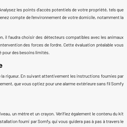
 Analysez les points d’accès potentiels de votre propriété, tels que
her. Tenez compte de l’environnement de votre domicile, notamment la
n, il faudra choisir des détecteurs compatibles avec les animaux
ntervention des forces de l’ordre. Cette évaluation préalable vous
é pour des besoins limités.
e
la rigueur. En suivant attentivement les instructions fournies par
nnement, que vous optiez pour une alarme extérieure sans fil Somfy
iveau, un mètre et un crayon. Vérifiez également le contenu du kit
allation fourni par Somfy, qui vous guidera pas à pas à travers le