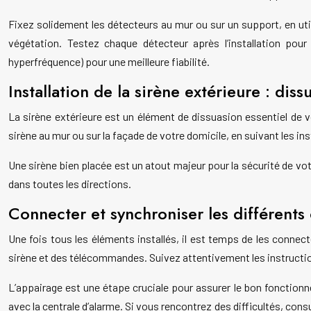
Fixez solidement les détecteurs au mur ou sur un support, en util
végétation. Testez chaque détecteur après l’installation pour
hyperfréquence) pour une meilleure fiabilité.
Installation de la sirène extérieure : dis
La sirène extérieure est un élément de dissuasion essentiel de 
sirène au mur ou sur la façade de votre domicile, en suivant les i
Une sirène bien placée est un atout majeur pour la sécurité de vot
dans toutes les directions.
Connecter et synchroniser les différents 
Une fois tous les éléments installés, il est temps de les connect
sirène et des télécommandes. Suivez attentivement les instructi
L’appairage est une étape cruciale pour assurer le bon fonction
avec la centrale d’alarme. Si vous rencontrez des difficultés, co