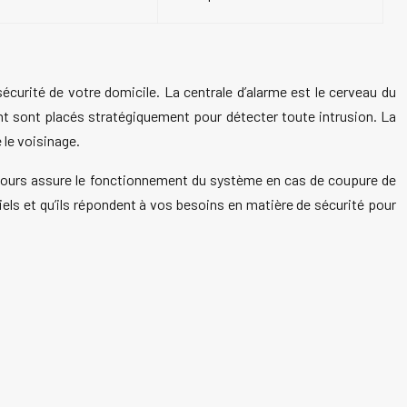
curité de votre domicile. La centrale d’alarme est le cerveau du
t sont placés stratégiquement pour détecter toute intrusion. La
 le voisinage.
secours assure le fonctionnement du système en cas de coupure de
iels et qu’ils répondent à vos besoins en matière de sécurité pour