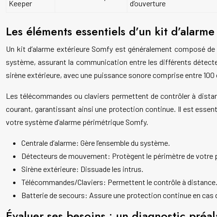
Keeper
d’ouverture
Les éléments essentiels d’un kit d’alarme
Un kit d’alarme extérieure Somfy est généralement composé de pl
système, assurant la communication entre les différents détect
sirène extérieure, avec une puissance sonore comprise entre 100 et
Les télécommandes ou claviers permettent de contrôler à distanc
courant, garantissant ainsi une protection continue. Il est essen
votre système d’alarme périmétrique Somfy.
Centrale d’alarme: Gère l’ensemble du système.
Détecteurs de mouvement: Protègent le périmètre de votre p
Sirène extérieure: Dissuade les intrus.
Télécommandes/Claviers: Permettent le contrôle à distance
Batterie de secours: Assure une protection continue en cas 
Évaluer ses besoins : un diagnostic préa