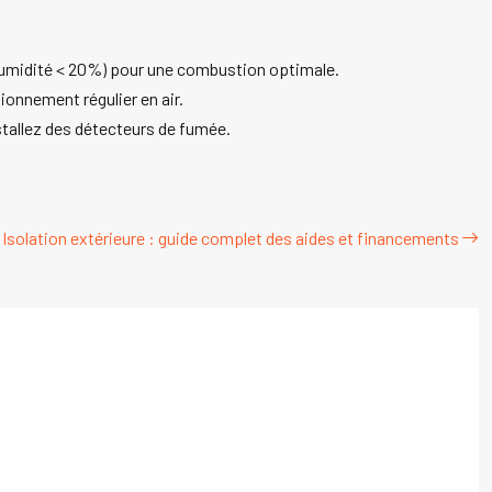
 (humidité < 20%) pour une combustion optimale.
onnement régulier en air.
nstallez des détecteurs de fumée.
Isolation extérieure : guide complet des aides et financements