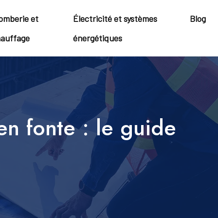
omberie et
Électricité et systèmes
Blog
auffage
énergétiques
en fonte : le guide