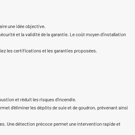
aire une idée objective.
écurité et la validité de la garantie. Le coût moyen d’installation
fiez les certifications et les garanties proposées.
bustion et réduit les risques d’incendie.
ermet d’éliminer les dépôts de suie et de goudron, prévenant ainsi
mes. Une détection précoce permet une intervention rapide et