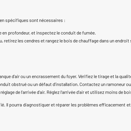
ien spécifiques sont nécessaires :
le en profondeur, et inspectez le conduit de fumée.
 retirez les cendres et rangez le bois de chauffage dans un endroit 
que d’air ou un encrassement du foyer. Vérifiez le tirage et la qualit
onduit obstrué ou un défaut d’installation. Contactez un ramoneur ou
glage de l’arrivée d’air. Réglez l’arrivée d’air et utilisez moins de boi
. Il pourra diagnostiquer et réparer les problèmes efficacement et