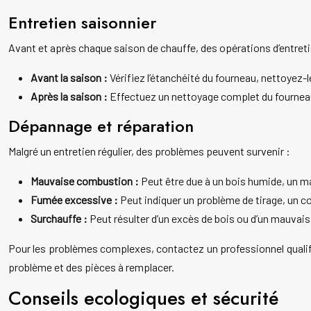
Entretien saisonnier
Avant et après chaque saison de chauffe, des opérations d’entret
Avant la saison :
Vérifiez l’étanchéité du fourneau, nettoyez-
Après la saison :
Effectuez un nettoyage complet du fourneau,
Dépannage et réparation
Malgré un entretien régulier, des problèmes peuvent survenir :
Mauvaise combustion :
Peut être due à un bois humide, un man
Fumée excessive :
Peut indiquer un problème de tirage, un c
Surchauffe :
Peut résulter d’un excès de bois ou d’un mauvais ré
Pour les problèmes complexes, contactez un professionnel qualifié
problème et des pièces à remplacer.
Conseils ecologiques et sécurité