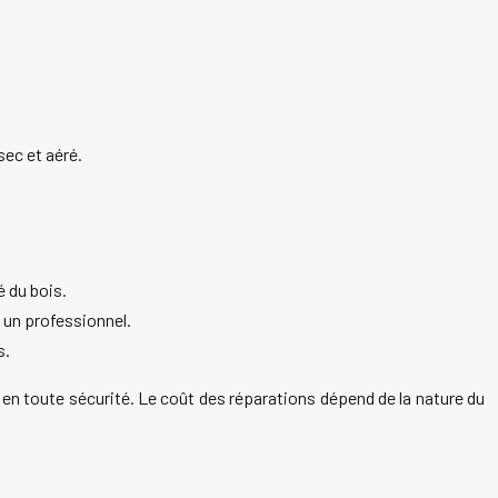
sec et aéré.
é du bois.
 un professionnel.
s.
 en toute sécurité. Le coût des réparations dépend de la nature du