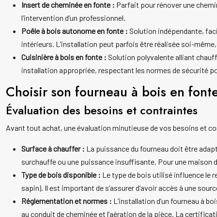
Insert de cheminée en fonte :
Parfait pour rénover une chemin
l’intervention d’un professionnel.
Poêle à bois autonome en fonte :
Solution indépendante, faci
intérieurs. L’installation peut parfois être réalisée soi-mêm
Cuisinière à bois en fonte :
Solution polyvalente alliant chauf
installation appropriée, respectant les normes de sécurité pour 
Choisir son fourneau à bois en fonte
Évaluation des besoins et contraintes
Avant tout achat, une évaluation minutieuse de vos besoins et cont
Surface à chauffer :
La puissance du fourneau doit être adaptée
surchauffe ou une puissance insuffisante. Pour une maison d
Type de bois disponible :
Le type de bois utilisé influence le
sapin). Il est important de s’assurer d’avoir accès à une sourc
Réglementation et normes :
L’installation d’un fourneau à b
au conduit de cheminée et l’aération de la pièce. La certifi