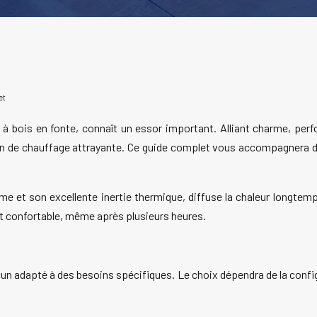
et
u à bois en fonte, connaît un essor important. Alliant charme, pe
tion de chauffage attrayante. Ce guide complet vous accompagnera dans
me et son excellente inertie thermique, diffuse la chaleur longtemp
t confortable, même après plusieurs heures.
un adapté à des besoins spécifiques. Le choix dépendra de la confi