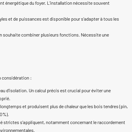
nt énergétique du foyer. L’installation nécessite souvent
yles et de puissances est disponible pour s’adapter à tous les
l’on souhaite combiner plusieurs fonctions. Nécessite une
n considération :
u d’isolation. Un calcul précis est crucial pour éviter une
oprié.
s longtemps et produisent plus de chaleur que les bois tendres (pin,
20%).
rité strictes s’appliquent, notamment concernant le raccordement
environnementales.