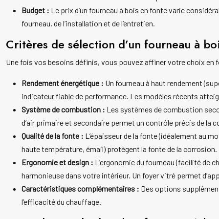
Budget :
Le prix d’un fourneau à bois en fonte varie considéra
fourneau, de l’installation et de l’entretien.
Critères de sélection d’un fourneau à bo
Une fois vos besoins définis, vous pouvez affiner votre choix en f
Rendement énergétique :
Un fourneau à haut rendement (supé
indicateur fiable de performance. Les modèles récents attei
Système de combustion :
Les systèmes de combustion second
d’air primaire et secondaire permet un contrôle précis de la 
Qualité de la fonte :
L’épaisseur de la fonte (idéalement au moi
haute température, émail) protègent la fonte de la corrosion.
Ergonomie et design :
L’ergonomie du fourneau (facilité de c
harmonieuse dans votre intérieur. Un foyer vitré permet d’ap
Caractéristiques complémentaires :
Des options supplémenta
l’efficacité du chauffage.