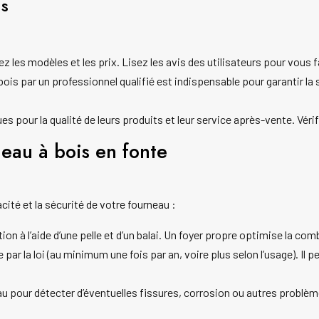
is
les modèles et les prix. Lisez les avis des utilisateurs pour vous f
 bois par un professionnel qualifié est indispensable pour garantir la s
s pour la qualité de leurs produits et leur service après-vente. Véri
eau à bois en fonte
acité et la sécurité de votre fourneau :
ion à l’aide d’une pelle et d’un balai. Un foyer propre optimise la com
ar la loi (au minimum une fois par an, voire plus selon l’usage). Il p
au pour détecter d’éventuelles fissures, corrosion ou autres problè