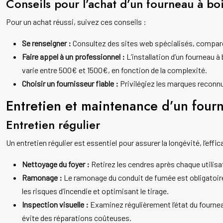
Conseils pour l’achat d’un fourneau à bo
Pour un achat réussi, suivez ces conseils :
Se renseigner :
Consultez des sites web spécialisés, comparez 
Faire appel à un professionnel :
L’installation d’un fourneau à
varie entre 500€ et 1500€, en fonction de la complexité.
Choisir un fournisseur fiable :
Privilégiez les marques reconnue
Entretien et maintenance d’un fourn
Entretien régulier
Un entretien régulier est essentiel pour assurer la longévité, l’effic
Nettoyage du foyer :
Retirez les cendres après chaque utilisat
Ramonage :
Le ramonage du conduit de fumée est obligatoire p
les risques d’incendie et optimisant le tirage.
Inspection visuelle :
Examinez régulièrement l’état du fourne
évite des réparations coûteuses.