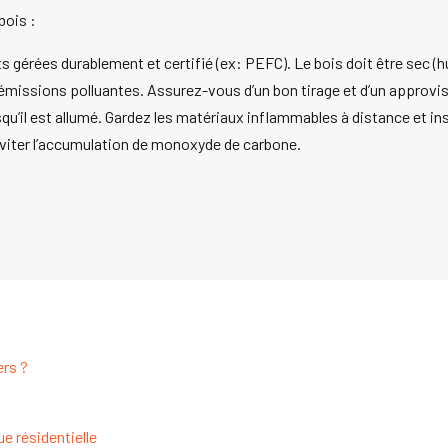
bois :
êts gérées durablement et certifié (ex: PEFC). Le bois doit être sec
missions polluantes. Assurez-vous d’un bon tirage et d’un approvisi
squ’il est allumé. Gardez les matériaux inflammables à distance et i
éviter l’accumulation de monoxyde de carbone.
ers ?
e résidentielle