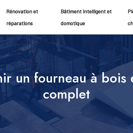
Rénovation et
Bâtiment intelligent et
Pl
réparations
domotique
ch
nir un fourneau à bois 
complet