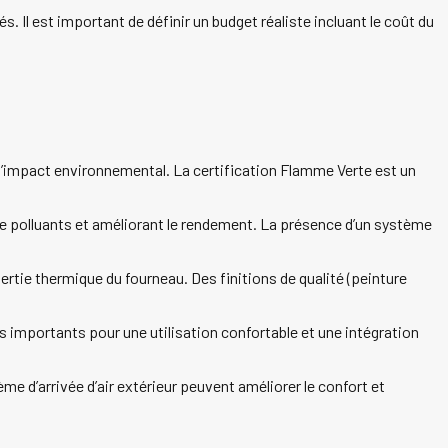
. Il est important de définir un budget réaliste incluant le coût du
l’impact environnemental. La certification Flamme Verte est un
 polluants et améliorant le rendement. La présence d’un système
nertie thermique du fourneau. Des finitions de qualité (peinture
s importants pour une utilisation confortable et une intégration
d’arrivée d’air extérieur peuvent améliorer le confort et