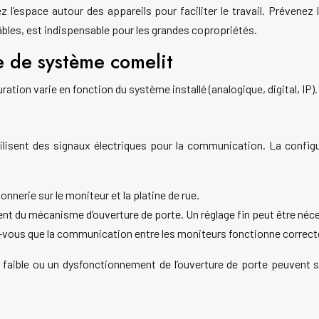
’espace autour des appareils pour faciliter le travail. Prévenez
 câbles, est indispensable pour les grandes copropriétés.
pe de système comelit
ation varie en fonction du système installé (analogique, digital, I
ilisent des signaux électriques pour la communication. La configu
onnerie sur le moniteur et la platine de rue.
ent du mécanisme d’ouverture de porte. Un réglage fin peut être néc
vous que la communication entre les moniteurs fonctionne correc
ible ou un dysfonctionnement de l’ouverture de porte peuvent surv