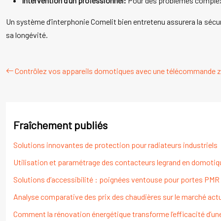
Intervention d’un professionnel:
Pour des problèmes complexe
Un système d’interphonie Comelit bien entretenu assurera la sécur
sa longévité.
Contrôlez vos appareils domotiques avec une télécommande zi
Fraîchement publiés
Solutions innovantes de protection pour radiateurs industriels
Utilisation et paramétrage des contacteurs legrand en domotiqu
Solutions d’accessibilité : poignées ventouse pour portes PMR
Analyse comparative des prix des chaudières sur le marché act
Comment la rénovation énergétique transforme l’efficacité d’un