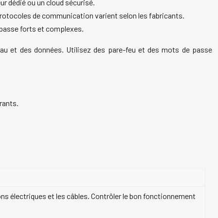
eur dédié ou un cloud sécurisé.
protocoles de communication varient selon les fabricants.
 passe forts et complexes.
eau et des données. Utilisez des pare-feu et des mots de passe
rants.
xions électriques et les câbles. Contrôler le bon fonctionnement