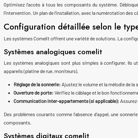
Optimisez l’accès à tous les composants du système. Débloquez l
l’intervention. Un plan de l’installation, avec la numérotation des
Configuration détaillée selon le ty
Les systèmes Comelit offrent une variété de solutions. La configur
Systèmes analogiques comelit
Les systèmes analogiques sont plus simples à configurer. Ils ut
appareils (platine de rue, moniteurs).
Réglage de la sonnerie:
Ajustez le volume et la mélodie de la s
Ouverture de porte:
Vérifiez le câblage et le bon fonctionnem
Communication inter-appartements (si applicable):
Assurez-
Des problèmes courants comme l’absence d’appel, une sonnerie fa
composants.
Systèmes digitaux comelit