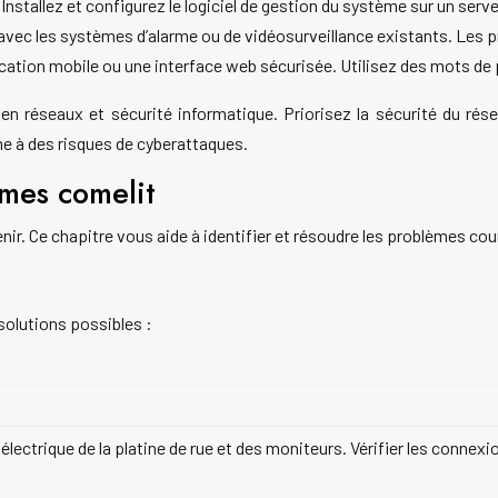
:
Installez et configurez le logiciel de gestion du système sur un serv
 avec les systèmes d’alarme ou de vidéosurveillance existants. Les 
ication mobile ou une interface web sécurisée. Utilisez des mots de
 réseaux et sécurité informatique. Priorisez la sécurité du rés
e à des risques de cyberattaques.
mes comelit
r. Ce chapitre vous aide à identifier et résoudre les problèmes cou
 solutions possibles :
n électrique de la platine de rue et des moniteurs. Vérifier les conne