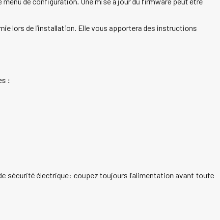
le menu de configuration. Une mise à jour du firmware peut être
e lors de l’installation. Elle vous apportera des instructions
es :
e sécurité électrique: coupez toujours l’alimentation avant toute