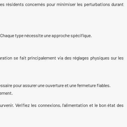
 les résidents concernés pour minimiser les perturbations durant
P). Chaque type nécessite une approche spécifique.
ration se fait principalement via des réglages physiques sur les
essaire pour assurer une ouverture et une fermeture fiables.
tement.
enir. Vérifiez les connexions, l’alimentation et le bon état des