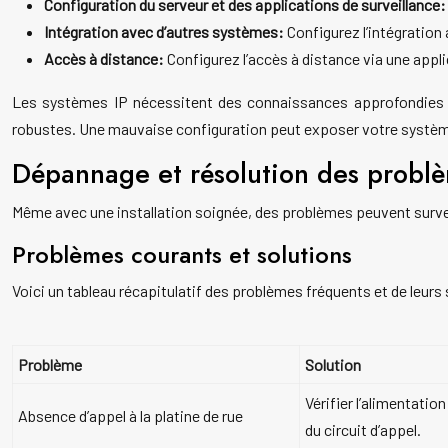
Configuration du serveur et des applications de surveillance
Intégration avec d’autres systèmes:
Configurez l’intégration
Accès à distance:
Configurez l’accès à distance via une appl
Les systèmes IP nécessitent des connaissances approfondies en
robustes. Une mauvaise configuration peut exposer votre systèm
Dépannage et résolution des problè
Même avec une installation soignée, des problèmes peuvent surveni
Problèmes courants et solutions
Voici un tableau récapitulatif des problèmes fréquents et de leurs
Problème
Solution
Vérifier l’alimentatio
Absence d’appel à la platine de rue
du circuit d’appel.