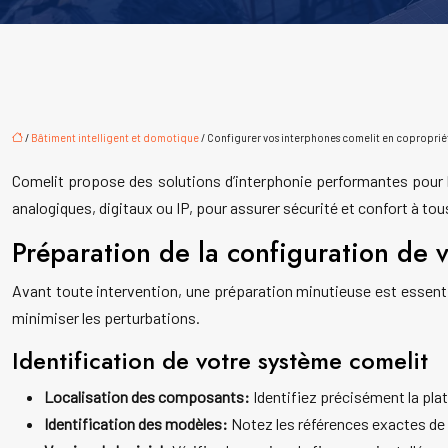
/
Bâtiment intelligent et domotique
/ Configurer vos interphones comelit en coproprié
Comelit propose des solutions d’interphonie performantes pour l
analogiques, digitaux ou IP, pour assurer sécurité et confort à tou
Préparation de la configuration de 
Avant toute intervention, une préparation minutieuse est essentiel
minimiser les perturbations.
Identification de votre système comelit
Localisation des composants:
Identifiez précisément la pla
Identification des modèles:
Notez les références exactes de