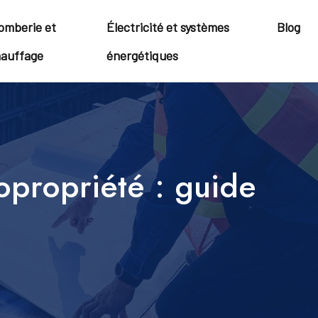
omberie et
Électricité et systèmes
Blog
auffage
énergétiques
opropriété : guide