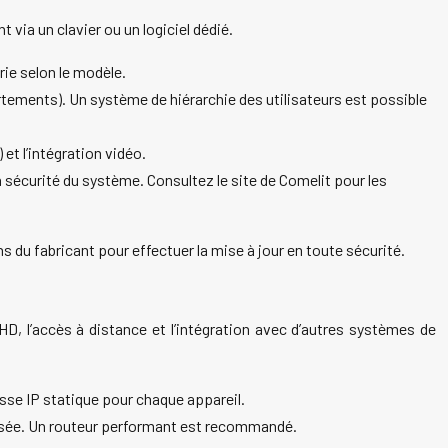
via un clavier ou un logiciel dédié.
ie selon le modèle.
tements). Un système de hiérarchie des utilisateurs est possible
et l’intégration vidéo.
a sécurité du système. Consultez le site de Comelit pour les
s du fabricant pour effectuer la mise à jour en toute sécurité.
D, l’accès à distance et l’intégration avec d’autres systèmes de
sse IP statique pour chaque appareil.
risée. Un routeur performant est recommandé.