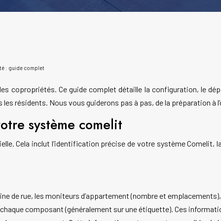
té : guide complet
es copropriétés. Ce guide complet détaille la configuration, le dé
s les résidents. Nous vous guiderons pas à pas, de la préparation à l’
votre système comelit
le. Cela inclut l’identification précise de votre système Comelit, la
tine de rue, les moniteurs d’appartement (nombre et emplacements), 
 chaque composant (généralement sur une étiquette). Ces informatio