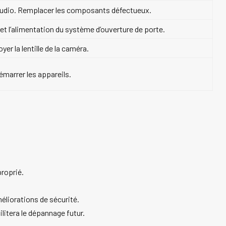
age audio. Remplacer les composants défectueux.
et l’alimentation du système d’ouverture de porte.
yer la lentille de la caméra.
émarrer les appareils.
proprié.
éliorations de sécurité.
litera le dépannage futur.