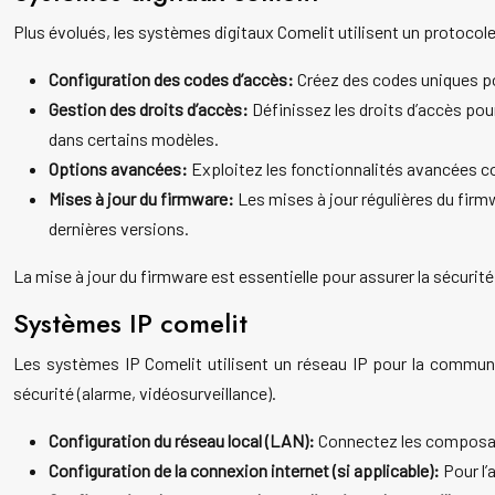
Plus évolués, les systèmes digitaux Comelit utilisent un protocol
Configuration des codes d’accès:
Créez des codes uniques po
Gestion des droits d’accès:
Définissez les droits d’accès po
dans certains modèles.
Options avancées:
Exploitez les fonctionnalités avancées com
Mises à jour du firmware:
Les mises à jour régulières du firm
dernières versions.
La mise à jour du firmware est essentielle pour assurer la sécurit
Systèmes IP comelit
Les systèmes IP Comelit utilisent un réseau IP pour la communic
sécurité (alarme, vidéosurveillance).
Configuration du réseau local (LAN):
Connectez les composant
Configuration de la connexion internet (si applicable):
Pour l