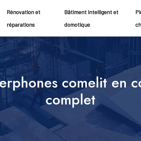
Rénovation et
Bâtiment intelligent et
Pl
réparations
domotique
ch
terphones comelit en c
complet